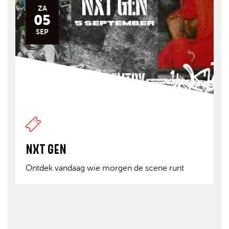
ZA
05
SEP
NXT GEN
Ontdek vandaag wie morgen de scene runt