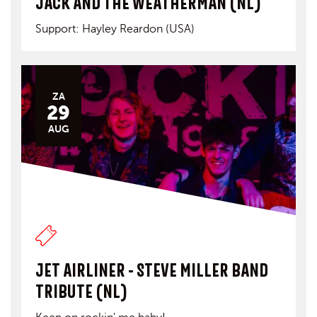
JACK AND THE WEATHERMAN (NL)
Support: Hayley Reardon (USA)
ZA
29
AUG
JET AIRLINER - STEVE MILLER BAND
TRIBUTE (NL)