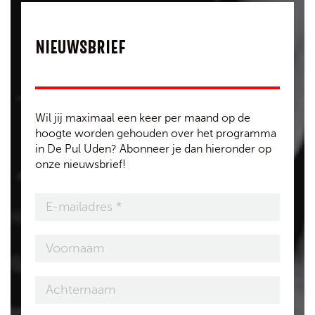
NIEUWSBRIEF
Wil jij maximaal een keer per maand op de
hoogte worden gehouden over het programma
in De Pul Uden? Abonneer je dan hieronder op
onze nieuwsbrief!