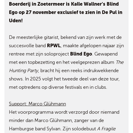
Boerderij in Zoetermeer is Kalle Wallner's Blind
Ego op 27 november exclusief te zien in De Pul in
Uden!
De meesterlijke gitarist, bekend van zijn werk met de
RPWL
succesvolle band
, maakte afgelopen najaar zijn
Blind Ego
rentree met zijn soloproject
. Gewapend
met een topbezetting en het veelgeprezen album
The
Hunting Party
, bracht hij een reeks indrukwekkende
shows. In 2025 volgt het tweede deel van deze tour,
met optredens op diverse festivals en in clubs.
Support: Marco Glühmann
Het voorprogramma wordt verzorgd door niemand
minder dan Marco Glühmann, zanger van de
Hamburgse band Sylvan. Zijn solodebuut
A Fragile