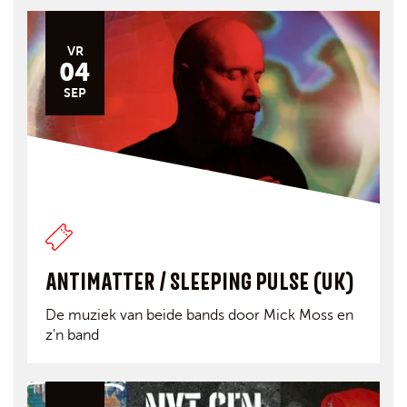
VR
04
SEP
ANTIMATTER / SLEEPING PULSE (UK)
De muziek van beide bands door Mick Moss en
z'n band