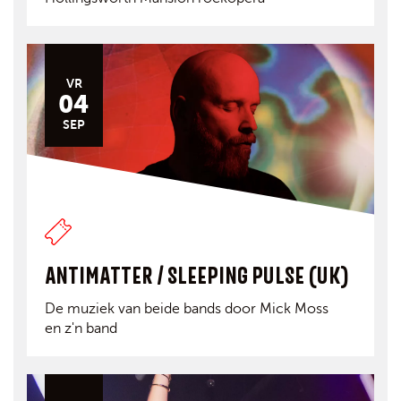
VR
04
SEP
ANTIMATTER / SLEEPING PULSE (UK)
De muziek van beide bands door Mick Moss
en z'n band