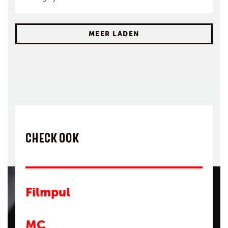
MEER LADEN
CHECK OOK
Filmpul
MC