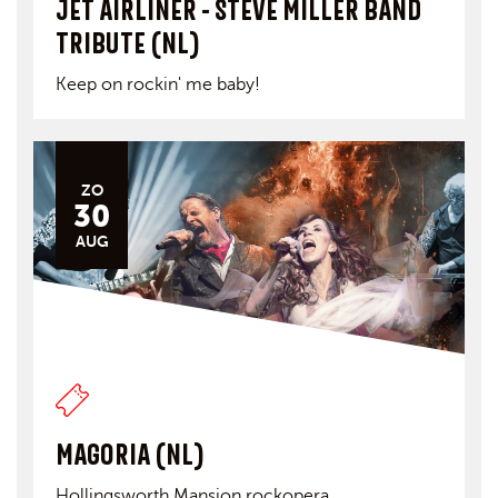
JET AIRLINER - STEVE MILLER BAND
TRIBUTE (NL)
Keep on rockin' me baby!
ZO
30
AUG
MAGORIA (NL)
Hollingsworth Mansion rockopera