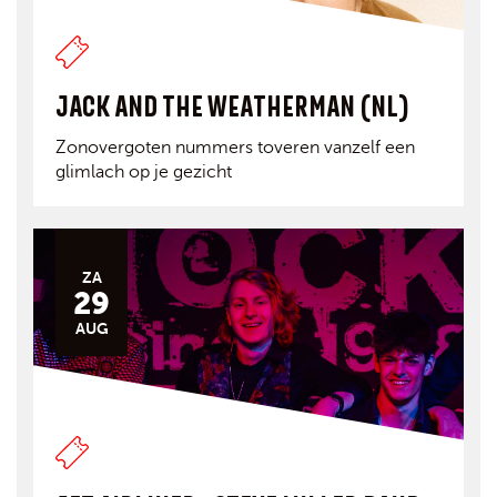
JACK AND THE WEATHERMAN (NL)
Zonovergoten nummers toveren vanzelf een
glimlach op je gezicht
ZA
29
AUG