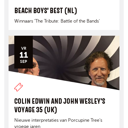
BEACH BOYS' BEST (NL)
Winnaars 'The Tribute: Battle of the Bands'
VR
11
SEP
COLIN EDWIN AND JOHN WESLEY'S
VOYAGE 35 (UK)
Nieuwe interpretaties van Porcupine Tree's
vroege jaren