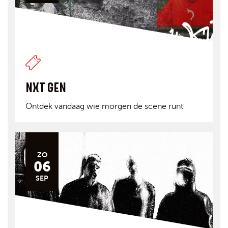
NXT GEN
Ontdek vandaag wie morgen de scene runt
ZO
06
SEP