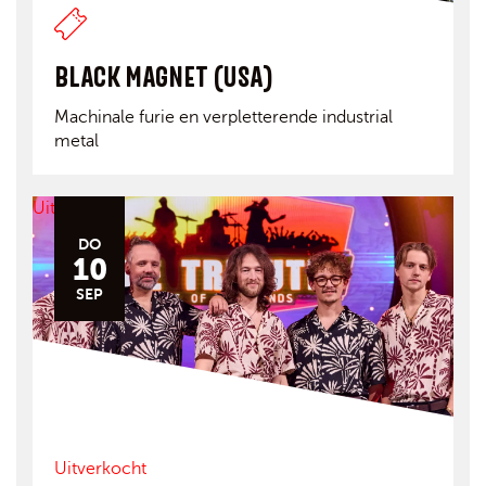
BLACK MAGNET (USA)
Machinale furie en verpletterende industrial
metal
Uitverkocht
DO
10
SEP
Uitverkocht