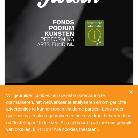
INFO
Wij gebruiken cookies om uw gebruikservaring te
PRESSKIT
optimaliseren, het webverkeer te analyseren en om gerichte
TECHNICAL
advertenties te kunnen tonen via derde partijen. Lees meer
PRIVACY
over hoe wij cookies gebruiken en hoe u ze kunt beheren door
COOKIES
op "Instellingen" te klikken. Als u akkoord gaat met ons gebruik
WERKEN BIJ DE PUL
van cookies, klikt u op "Alle cookies toestaan".