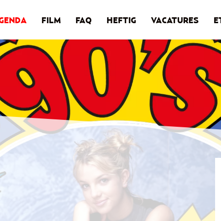
GENDA
FILM
FAQ
HEFTIG
VACATURES
E