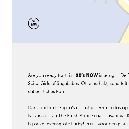
90’s NOW
Are you ready for this?
is terug in De
Spice Girls of Sugababes. Of je nu hakt, schuifel
dat écht alles kon.
Dans onder de Flippo’s en laat je remmen los op a
Nirvana en via The Fresh Prince naar Casanova. 
bij onze levensgrote Furby! In ruil voor een pluiz