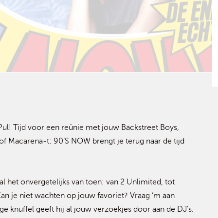
 Pul! Tijd voor een reünie met jouw Backstreet Boys,
t of Macarena-t: 90’S NOW brengt je terug naar de tijd
l het onvergetelijks van toen: van 2 Unlimited, tot
Kan je niet wachten op jouw favoriet? Vraag ‘m aan
ige knuffel geeft hij al jouw verzoekjes door aan de DJ’s.