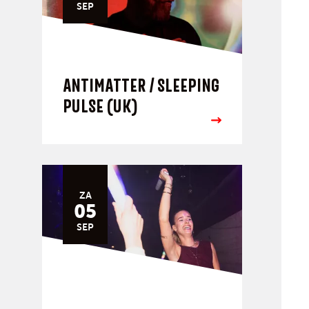
SEP
ANTIMATTER / SLEEPING
PULSE (UK)
ZA
05
SEP