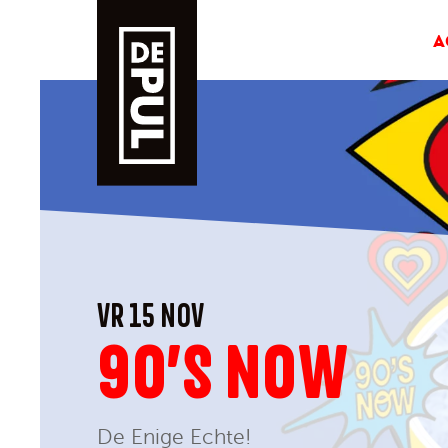
A
VR 15 NOV
90’S NOW
De Enige Echte!