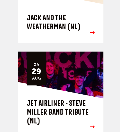
JACK AND THE
WEATHERMAN (NL)
ZA
29
AUG
JET AIRLINER - STEVE
MILLER BAND TRIBUTE
(NL)