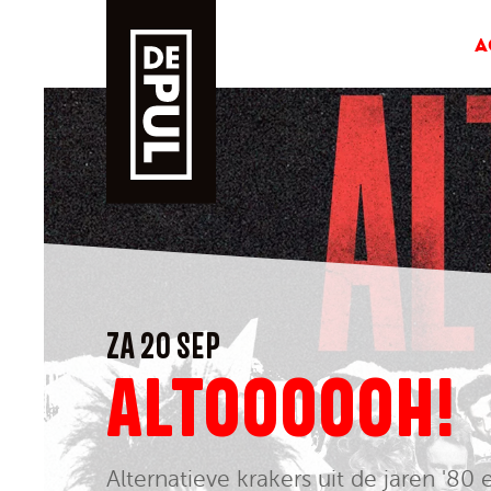
A
ZA 20 SEP
ALTOOOOOH!
Alternatieve krakers uit de jaren '80 