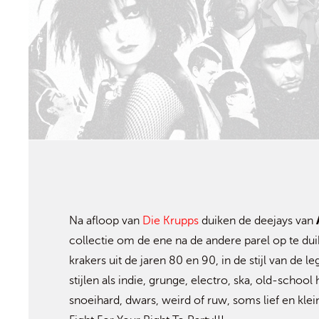
Na afloop van
Die Krupps
duiken de deejays van
collectie om de ene na de andere parel op te dui
krakers uit de jaren 80 en 90, in de stijl van d
stijlen als indie, grunge, electro, ska, old-scho
snoeihard, dwars, weird of ruw, soms lief en kle