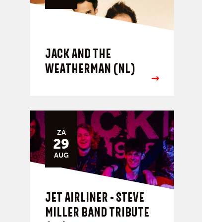
JACK AND THE
WEATHERMAN (NL)
ZA
29
AUG
JET AIRLINER - STEVE
MILLER BAND TRIBUTE