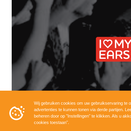
Wij gebruiken cookies om uw gebruikservaring te o
INFO
PRESSKIT
TECHNICAL
PRIVACY
advertenties te kunnen tonen via derde partijen. L
beheren door op "Instellingen" te klikken. Als u akk
cookies toestaan".