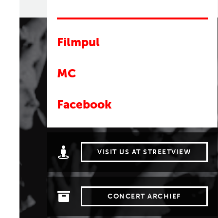
Filmpul
MC
Facebook
VISIT US AT STREETVIEW
CONCERT ARCHIEF