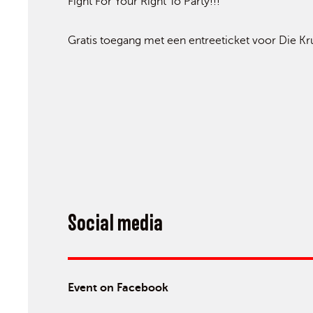
Fight For Your Right To Party!!!
Gratis toegang met een entreeticket voor Die Kru
Social media
Event on Facebook