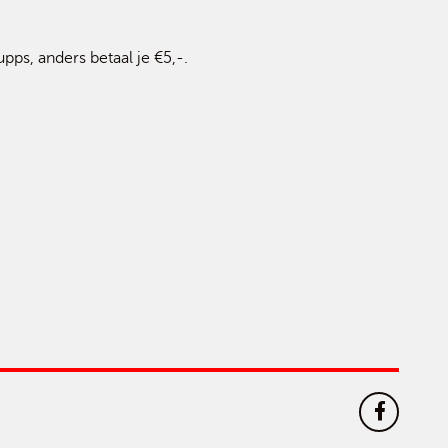
pps, anders betaal je €5,-.