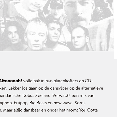
Altoooooh!
volle bak in hun platenkoffers en CD-
ken. Lekker los gaan op de dansvloer op de alternatieve
e legendarische Kobus Zeeland. Verwacht een mix van
ol hiphop, britpop, Big Beats en new wave. Soms
in. Maar altijd dansbaar en onder het mom: You Gotta