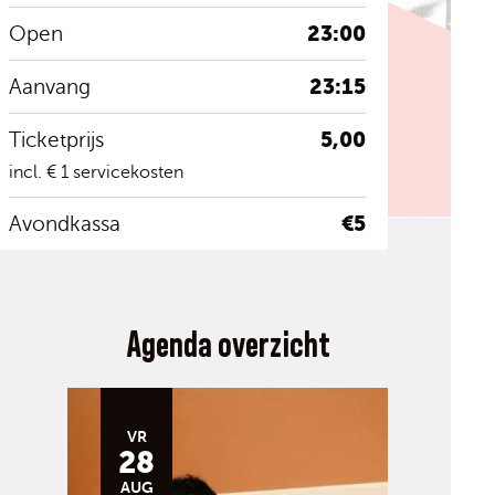
23:00
Open
23:15
Aanvang
5,00
Ticketprijs
incl. € 1 servicekosten
€5
Avondkassa
Agenda overzicht
VR
28
AUG