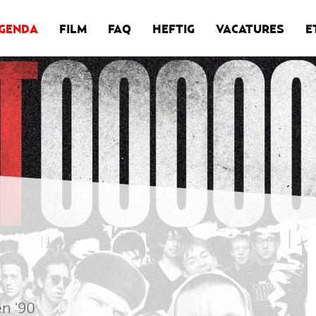
GENDA
FILM
FAQ
HEFTIG
VACATURES
E
en '90