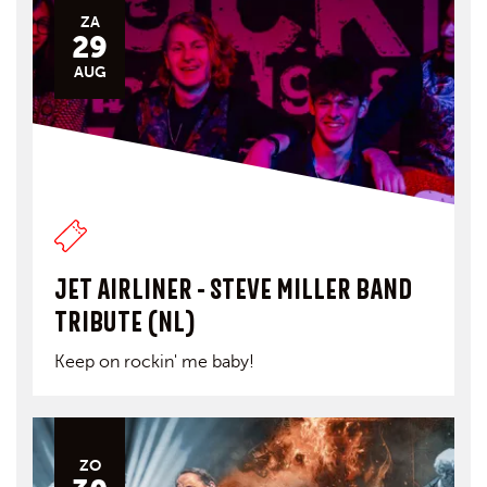
ZA
29
AUG
JET AIRLINER - STEVE MILLER BAND
TRIBUTE (NL)
Keep on rockin' me baby!
ZO