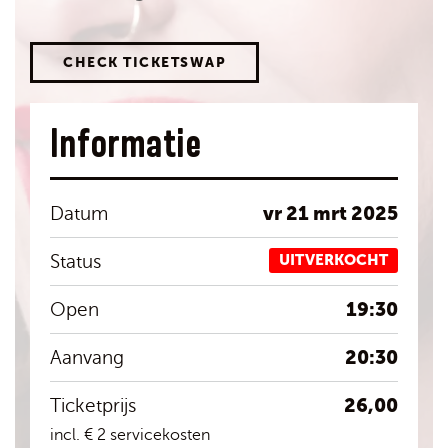
CHECK TICKETSWAP
Informatie
vr 21 mrt 2025
Datum
Status
UITVERKOCHT
19:30
Open
20:30
Aanvang
26,00
Ticketprijs
incl. € 2 servicekosten