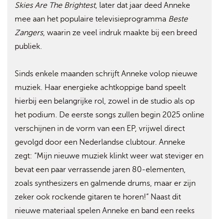
Skies Are The Brightest
, later dat jaar deed Anneke
mee aan het populaire televisieprogramma
Beste
Zangers
, waarin ze veel indruk maakte bij een breed
publiek.
Sinds enkele maanden schrijft Anneke volop nieuwe
muziek. Haar energieke achtkoppige band speelt
hierbij een belangrijke rol, zowel in de studio als op
het podium. De eerste songs zullen begin 2025 online
verschijnen in de vorm van een EP, vrijwel direct
gevolgd door een Nederlandse clubtour. Anneke
zegt: “Mijn nieuwe muziek klinkt weer wat steviger en
bevat een paar verrassende jaren 80-elementen,
zoals synthesizers en galmende drums, maar er zijn
zeker ook rockende gitaren te horen!” Naast dit
nieuwe materiaal spelen Anneke en band een reeks