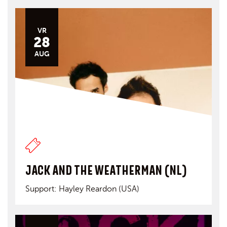
VR
28
AUG
JACK AND THE WEATHERMAN (NL)
Support: Hayley Reardon (USA)