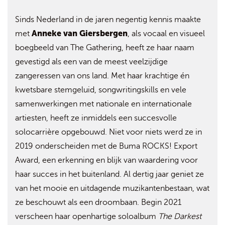
Sinds Nederland in de jaren negentig kennis maakte
Anneke van Giersbergen
met
, als vocaal en visueel
boegbeeld van The Gathering, heeft ze haar naam
gevestigd als een van de meest veelzijdige
zangeressen van ons land. Met haar krachtige én
kwetsbare stemgeluid, songwritingskills en vele
samenwerkingen met nationale en internationale
artiesten, heeft ze inmiddels een succesvolle
solocarrière opgebouwd. Niet voor niets werd ze in
2019 onderscheiden met de Buma ROCKS! Export
Award, een erkenning en blijk van waardering voor
haar succes in het buitenland. Al dertig jaar geniet ze
van het mooie en uitdagende muzikantenbestaan, wat
ze beschouwt als een droombaan. Begin 2021
verscheen haar openhartige soloalbum
The Darkest