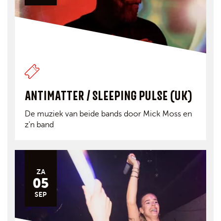
ANTIMATTER / SLEEPING PULSE (UK)
De muziek van beide bands door Mick Moss en
z'n band
ZA
05
SEP