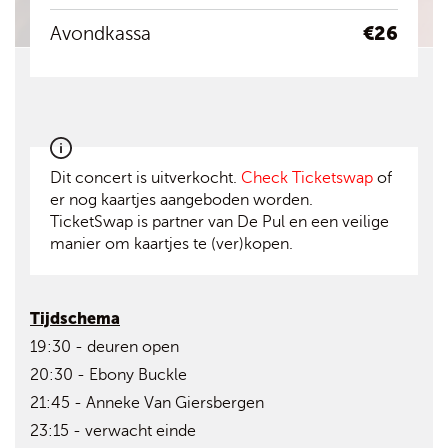
€26
Avondkassa
Dit concert is uitverkocht.
Check Ticketswap
of
er nog kaartjes aangeboden worden.
TicketSwap is partner van De Pul en een veilige
manier om kaartjes te (ver)kopen.
Tijdschema
19:30 - deuren open
20:30 - Ebony Buckle
21:45 - Anneke Van Giersbergen
23:15 - verwacht einde