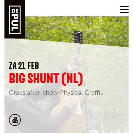
ZA 21 FEB
BIG SHUNT (NL)
Gratis after-show Physical Graffiti