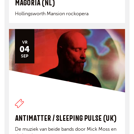
MAGORIA (NL)
Hollingsworth Mansion rockopera
VR
04
SEP
ANTIMATTER / SLEEPING PULSE (UK)
De muziek van beide bands door Mick Moss en