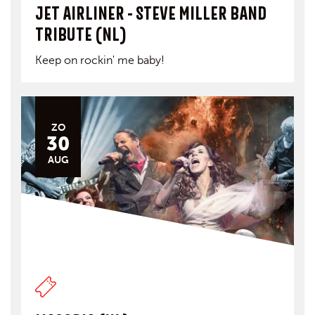
JET AIRLINER - STEVE MILLER BAND
TRIBUTE (NL)
Keep on rockin' me baby!
ZO
30
AUG