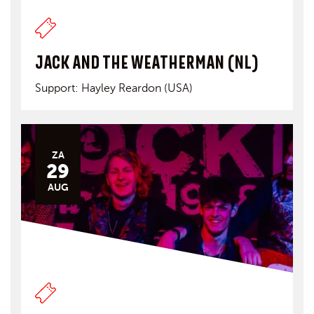
JACK AND THE WEATHERMAN (NL)
Support: Hayley Reardon (USA)
ZA
29
AUG