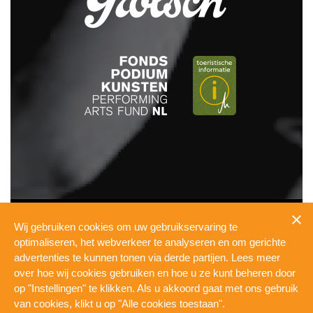
INFO
Wij gebruiken cookies om uw gebruikservaring te
PRESSKIT
optimaliseren, het webverkeer te analyseren en om gerichte
TECHNICAL
advertenties te kunnen tonen via derde partijen. Lees meer
PRIVACY
over hoe wij cookies gebruiken en hoe u ze kunt beheren door
COOKIES
op "Instellingen" te klikken. Als u akkoord gaat met ons gebruik
WERKEN BIJ DE PUL
van cookies, klikt u op "Alle cookies toestaan".