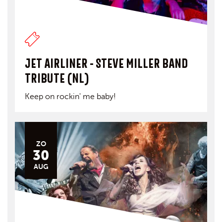
JET AIRLINER - STEVE MILLER BAND
TRIBUTE (NL)
Keep on rockin' me baby!
ZO
30
AUG