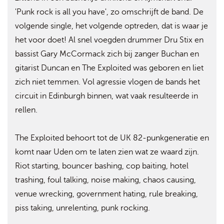
'Punk rock is all you have', zo omschrijft de band. De
volgende single, het volgende optreden, dat is waar je
het voor doet! Al snel voegden drummer Dru Stix en
bassist Gary McCormack zich bij zanger Buchan en
gitarist Duncan en The Exploited was geboren en liet
zich niet temmen. Vol agressie vlogen de bands het
circuit in Edinburgh binnen, wat vaak resulteerde in
rellen.
The Exploited behoort tot de UK 82-punkgeneratie en
komt naar Uden om te laten zien wat ze waard zijn.
Riot starting, bouncer bashing, cop baiting, hotel
trashing, foul talking, noise making, chaos causing,
venue wrecking, government hating, rule breaking,
piss taking, unrelenting, punk rocking.