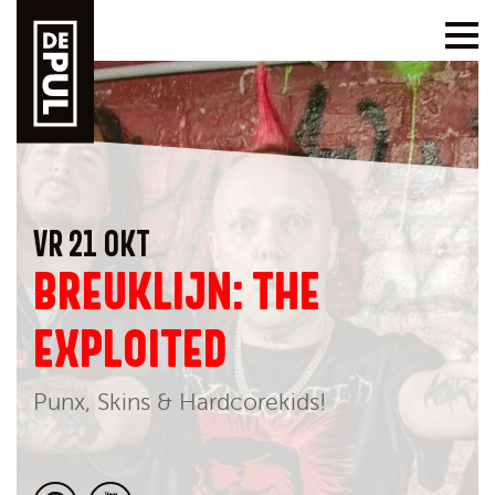
VR 21 OKT
BREUKLIJN: THE
EXPLOITED
Punx, Skins & Hardcorekids!