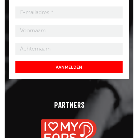
AANMELDEN
PARTNERS