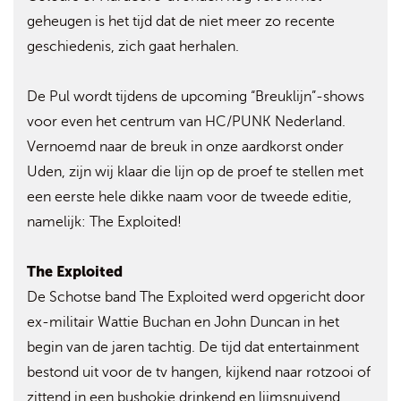
geheugen is het tijd dat de niet meer zo recente
geschiedenis, zich gaat herhalen.
De Pul wordt tijdens de upcoming “Breuklijn”-shows
voor even het centrum van HC/PUNK Nederland.
Vernoemd naar de breuk in onze aardkorst onder
Uden, zijn wij klaar die lijn op de proef te stellen met
een eerste hele dikke naam voor de tweede editie,
namelijk: The Exploited!
The Exploited
De Schotse band The Exploited werd opgericht door
ex-militair Wattie Buchan en John Duncan in het
begin van de jaren tachtig. De tijd dat entertainment
bestond uit voor de tv hangen, kijkend naar rotzooi of
zittend in een bushokje drinkend en lijmsnuivend.