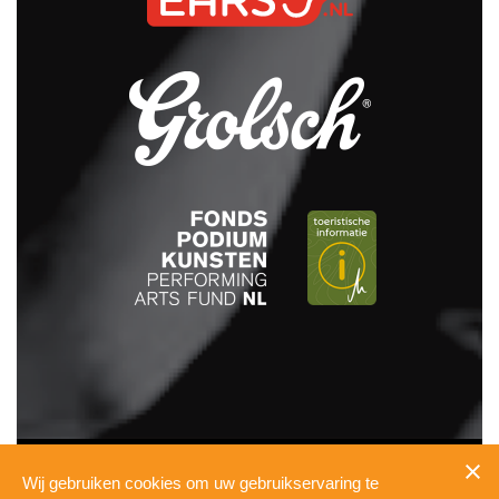
INFO
Wij gebruiken cookies om uw gebruikservaring te