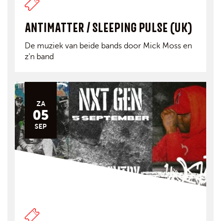
ANTIMATTER / SLEEPING PULSE (UK)
De muziek van beide bands door Mick Moss en
z'n band
ZA
05
SEP