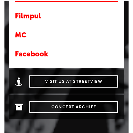
Filmpul
MC
Facebook
VISIT US AT STREETVIEW
CONCERT ARCHIEF