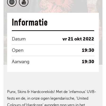
Informatie
vr 21 okt 2022
Datum
19:30
Open
19:30
Aanvang
Punx, Skins & Hardcorekids! Met de ‘infamous’ UVB-
fests en de, in onze ogen legendarische, ’United
Colours of Hardcore’ avonden nog vers in het