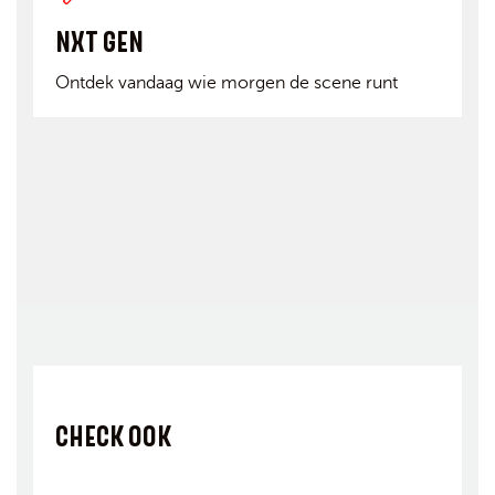
NXT GEN
Ontdek vandaag wie morgen de scene runt
CHECK OOK