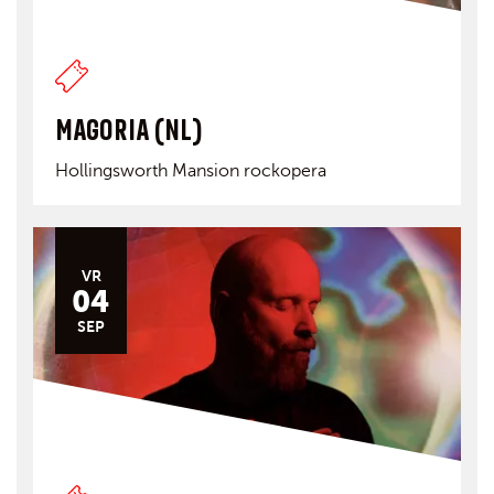
MAGORIA (NL)
Hollingsworth Mansion rockopera
VR
04
SEP