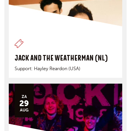
JACK AND THE WEATHERMAN (NL)
Support: Hayley Reardon (USA)
ZA
29
AUG