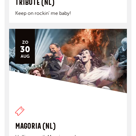
TRIBUTE (NL)
Keep on rockin' me baby!
ZO
30
AUG
MAGORIA (NL)