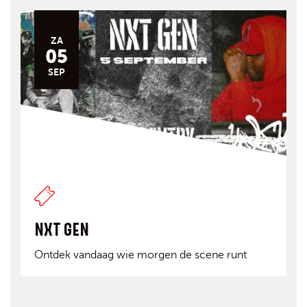
ZA
05
SEP
NXT GEN
Ontdek vandaag wie morgen de scene runt