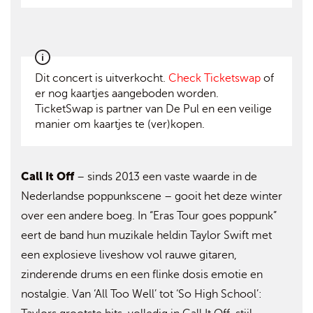
Dit concert is uitverkocht.
Check Ticketswap
of
er nog kaartjes aangeboden worden.
TicketSwap is partner van De Pul en een veilige
manier om kaartjes te (ver)kopen.
Call It Off
– sinds 2013 een vaste waarde in de
Nederlandse poppunkscene – gooit het deze winter
over een andere boeg. In “Eras Tour goes poppunk”
eert de band hun muzikale heldin Taylor Swift met
een explosieve liveshow vol rauwe gitaren,
zinderende drums en een flinke dosis emotie en
nostalgie. Van ‘All Too Well’ tot ‘So High School’: