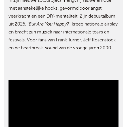
In zijn nieuwe soloproject mengt hij rauwe emotie
met aanstekelijke hooks, gevormd door angst,
veerkracht en een DIY-mentaliteit. Zijn debuutalbum
uit 2025,
‘But Are You Happy?’
, kreeg nationale airplay
en bracht zijn muziek naar internationale tours en
festivals. Voor fans van Frank Turner, Jeff Rosenstock
en de heartbreak-sound van de vroege jaren 2000.