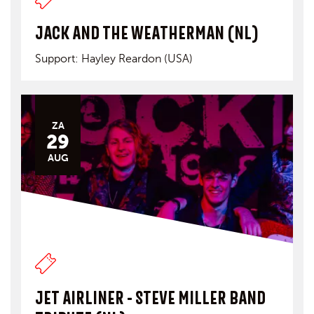
JACK AND THE WEATHERMAN (NL)
Support: Hayley Reardon (USA)
ZA
29
AUG
JET AIRLINER - STEVE MILLER BAND