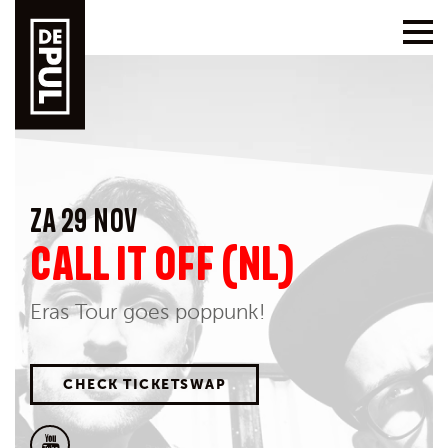
ZA 29 NOV
CALL IT OFF (NL)
Eras Tour goes poppunk!
CHECK TICKETSWAP