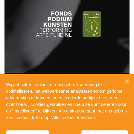
INFO
Wij gebruiken cookies om uw gebruikservaring te
PRESSKIT
optimaliseren, het webverkeer te analyseren en om gerichte
TECHNICAL
advertenties te kunnen tonen via derde partijen. Lees meer
PRIVACY
over hoe wij cookies gebruiken en hoe u ze kunt beheren door
COOKIES
op "Instellingen" te klikken. Als u akkoord gaat met ons gebruik
WERKEN BIJ DE PUL
van cookies, klikt u op "Alle cookies toestaan".