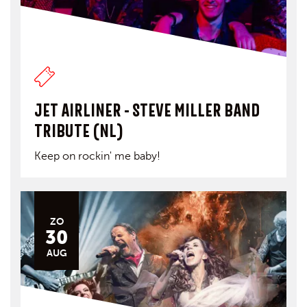
JET AIRLINER - STEVE MILLER BAND
TRIBUTE (NL)
Keep on rockin' me baby!
ZO
30
AUG