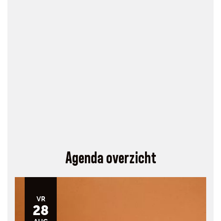
Agenda overzicht
VR
28