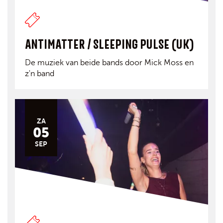
ANTIMATTER / SLEEPING PULSE (UK)
De muziek van beide bands door Mick Moss en
z'n band
ZA
05
SEP