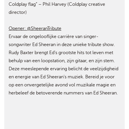
Coldplay flag” – Phil Harvey (Coldplay creative
director)
Opener: @SheeranTribute
Ervaar de ongelooflijke carrière van singer-
songwriter Ed Sheeran in deze unieke tribute show.
Rudy Baxter brengt Ed's grootste hits tot leven met
behulp van een loopstation, zijn gitaar, en zijn stem.
Deze meeslepende ervaring belicht de veelzijdigheid
en energie van Ed Sheeran's muziek. Bereid je voor
op een onvergetelijke avond vol muzikale magie en
herbeleef de betoverende nummers van Ed Sheeran.