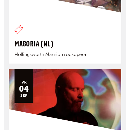
MAGORIA (NL)
Hollingsworth Mansion rockopera
VR
04
SEP