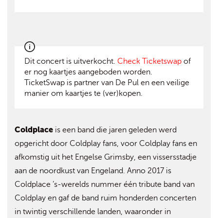
Dit concert is uitverkocht.
Check Ticketswap
of
er nog kaartjes aangeboden worden.
TicketSwap is partner van De Pul en een veilige
manier om kaartjes te (ver)kopen.
Coldplace
is een band die jaren geleden werd
opgericht door Coldplay fans, voor Coldplay fans en
afkomstig uit het Engelse Grimsby, een vissersstadje
aan de noordkust van Engeland. Anno 2017 is
Coldplace ’s-werelds nummer één tribute band van
Coldplay en gaf de band ruim honderden concerten
in twintig verschillende landen, waaronder in