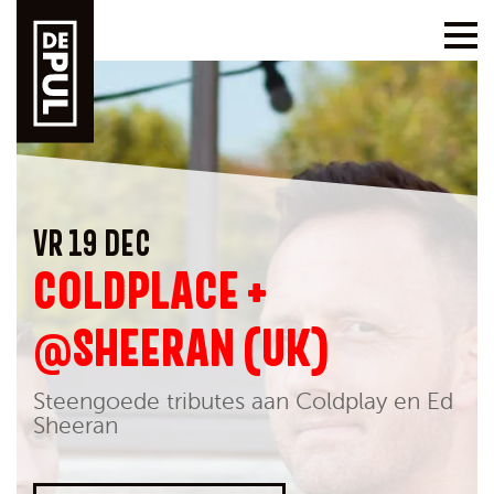
VR 19 DEC
COLDPLACE +
@SHEERAN (UK)
Steengoede tributes aan Coldplay en Ed
Sheeran