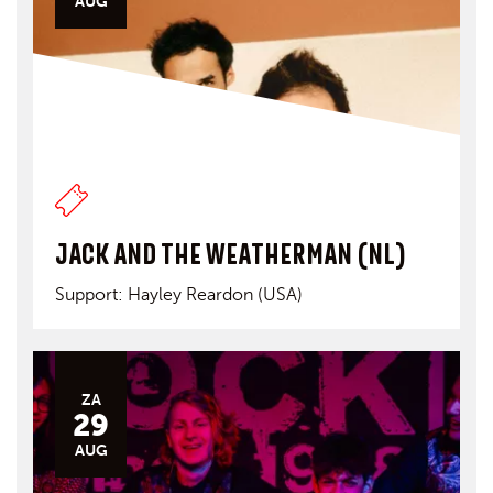
AUG
JACK AND THE WEATHERMAN (NL)
Support: Hayley Reardon (USA)
ZA
29
AUG