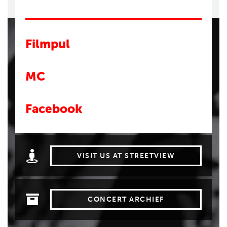
Filmpul
MC
Facebook
VISIT US AT STREETVIEW
CONCERT ARCHIEF