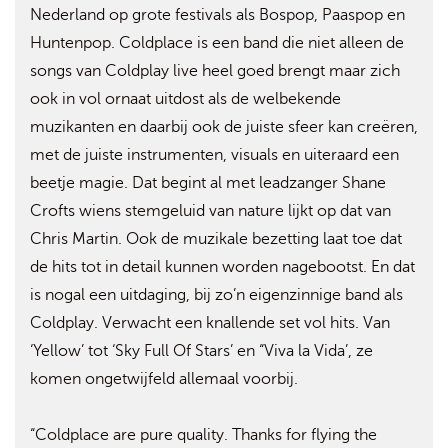
Nederland op grote festivals als Bospop, Paaspop en
Huntenpop. Coldplace is een band die niet alleen de
songs van Coldplay live heel goed brengt maar zich
ook in vol ornaat uitdost als de welbekende
muzikanten en daarbij ook de juiste sfeer kan creëren,
met de juiste instrumenten, visuals en uiteraard een
beetje magie. Dat begint al met leadzanger Shane
Crofts wiens stemgeluid van nature lijkt op dat van
Chris Martin. Ook de muzikale bezetting laat toe dat
de hits tot in detail kunnen worden nagebootst. En dat
is nogal een uitdaging, bij zo’n eigenzinnige band als
Coldplay. Verwacht een knallende set vol hits. Van
‘Yellow’ tot ‘Sky Full Of Stars’ en “Viva la Vida’, ze
komen ongetwijfeld allemaal voorbij.
“Coldplace are pure quality. Thanks for flying the