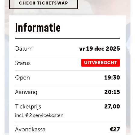
CHECK TICKETSWAP
Informatie
vr 19 dec 2025
Datum
Status
UITVERKOCHT
19:30
Open
20:15
Aanvang
27,00
Ticketprijs
incl. € 2 servicekosten
€27
Avondkassa