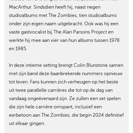
MacArthur. Sindsdien heeft hij, naast negen
studioalbums met The Zombies, tien studioalbums
onder zijn eigen naam uitgebracht. Ook was hij een
vaste gastvocalist bij The Alan Parsons Project en
werkte hij mee aan vier van hun albums tussen 1978
en 1985.
In deze intieme setting brengt Colin Blunstone samen
met zijn band deze baanbrekende nummers opnieuw
tot leven. Fans kunnen zich verheugen op het beste
uit twee parallelle carrières die tot op de dag van
vandaag ongeëvenaard zijn. Ze zullen een set spelen
die zijn hele carrière omspant, inclusief een
eerbetoon aan The Zombies, die begin 2024 definitief
uit elkaar gingen.