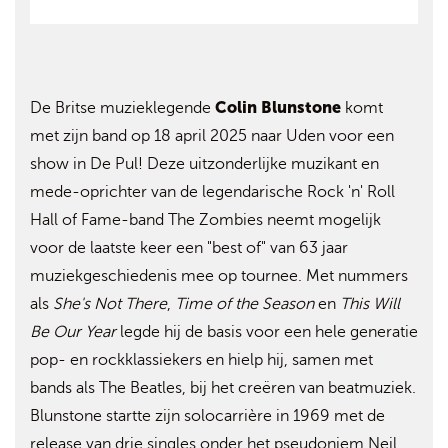
Colin Blunstone
De Britse muzieklegende
komt
met zijn band op 18 april 2025 naar Uden voor een
show in De Pul! Deze uitzonderlijke muzikant en
mede-oprichter van de legendarische Rock 'n' Roll
Hall of Fame-band The Zombies neemt mogelijk
voor de laatste keer een "best of" van 63 jaar
muziekgeschiedenis mee op tournee. Met nummers
als
She's Not There
,
Time of the Season
en
This Will
Be Our Year
legde hij de basis voor een hele generatie
pop- en rockklassiekers en hielp hij, samen met
bands als The Beatles, bij het creëren van beatmuziek.
Blunstone startte zijn solocarrière in 1969 met de
release van drie singles onder het pseudoniem Neil