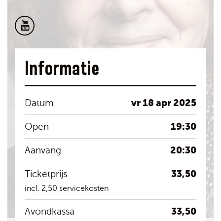
Informatie
vr 18 apr 2025
Datum
19:30
Open
20:30
Aanvang
33,50
Ticketprijs
incl. 2,50 servicekosten
33,50
Avondkassa