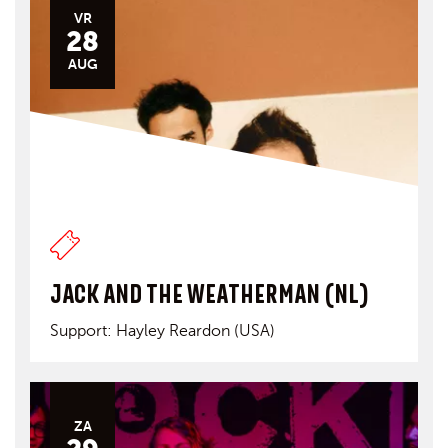
VR
28
AUG
JACK AND THE WEATHERMAN (NL)
Support: Hayley Reardon (USA)
ZA