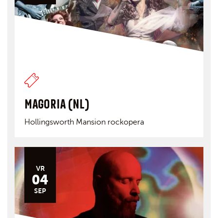
MAGORIA (NL)
Hollingsworth Mansion rockopera
VR
04
SEP