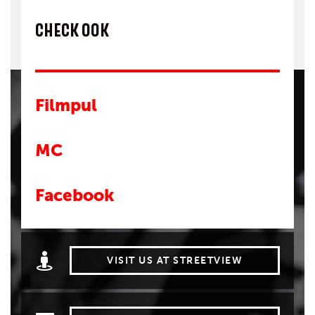
CHECK OOK
Filmpul
MC
Facebook
VISIT US AT STREETVIEW