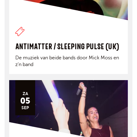
ANTIMATTER / SLEEPING PULSE (UK)
De muziek van beide bands door Mick Moss en
z'n band
ZA
05
SEP