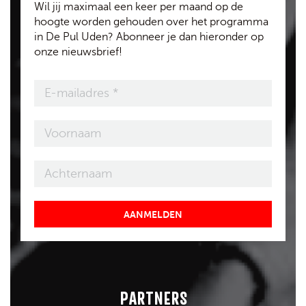
Wil jij maximaal een keer per maand op de
hoogte worden gehouden over het programma
in De Pul Uden? Abonneer je dan hieronder op
onze nieuwsbrief!
AANMELDEN
PARTNERS