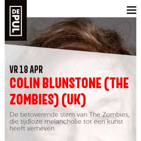
VR 18 APR
COLIN BLUNSTONE (THE
ZOMBIES) (UK)
De betoverende stem van The Zombies,
die tijdloze melancholie tot een kunst
heeft verheven