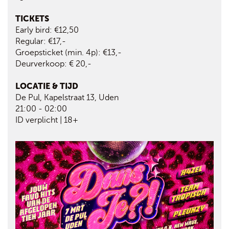
TICKETS
Early bird: €12,50
Regular: €17,-
Groepsticket (min. 4p): €13,-
Deurverkoop: € 20,-
LOCATIE & TIJD
De Pul, Kapelstraat 13, Uden
21:00 - 02:00
ID verplicht | 18+