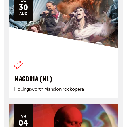
ZO
30
AUG
MAGORIA (NL)
Hollingsworth Mansion rockopera
VR
04