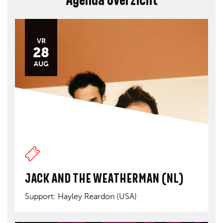
Agenda overzicht
VR
28
AUG
JACK AND THE WEATHERMAN (NL)
Support: Hayley Reardon (USA)