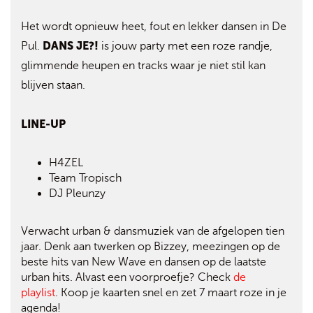
Het wordt opnieuw heet, fout en lekker dansen in De
DANS JE?!
Pul.
is jouw party met een roze randje,
glimmende heupen en tracks waar je niet stil kan
blijven staan.
LINE-UP
H4ZEL
Team Tropisch
DJ Pleunzy
Verwacht urban & dansmuziek van de afgelopen tien
jaar. Denk aan twerken op Bizzey, meezingen op de
beste hits van New Wave en dansen op de laatste
urban hits. Alvast een voorproefje? Check
de
playlist
. Koop je kaarten snel en zet 7 maart roze in je
agenda!