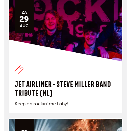
ZA
29
AUG
JET AIRLINER - STEVE MILLER BAND
TRIBUTE (NL)
Keep on rockin' me baby!