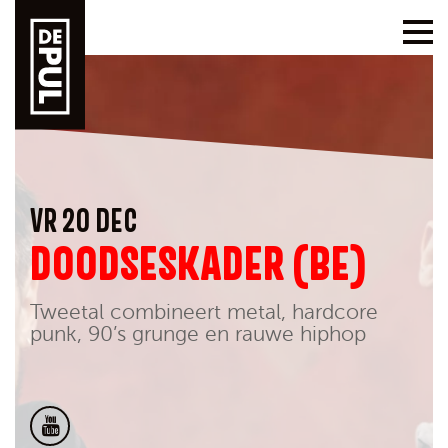
VR 20 DEC
DOODSESKADER (BE)
Tweetal combineert metal, hardcore
punk, 90’s grunge en rauwe hiphop