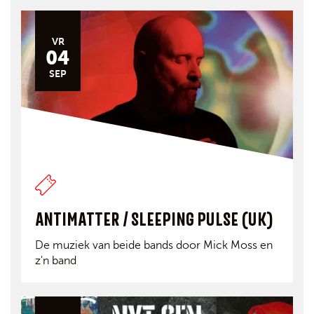
VR
04
SEP
ANTIMATTER / SLEEPING PULSE (UK)
De muziek van beide bands door Mick Moss en
z'n band