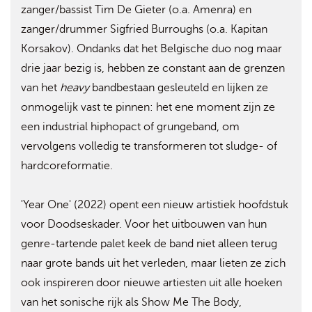
zanger/bassist Tim De Gieter (o.a. Amenra) en
zanger/drummer Sigfried Burroughs (o.a. Kapitan
Korsakov). Ondanks dat het Belgische duo nog maar
drie jaar bezig is, hebben ze constant aan de grenzen
van het
heavy
bandbestaan gesleuteld en lijken ze
onmogelijk vast te pinnen: het ene moment zijn ze
een industrial hiphopact of grungeband, om
vervolgens volledig te transformeren tot sludge- of
hardcoreformatie.
'Year One' (2022) opent een nieuw artistiek hoofdstuk
voor Doodseskader. Voor het uitbouwen van hun
genre-tartende palet keek de band niet alleen terug
naar grote bands uit het verleden, maar lieten ze zich
ook inspireren door nieuwe artiesten uit alle hoeken
van het sonische rijk als Show Me The Body,