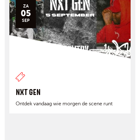
ZA
05
SEP
NXT GEN
Ontdek vandaag wie morgen de scene runt