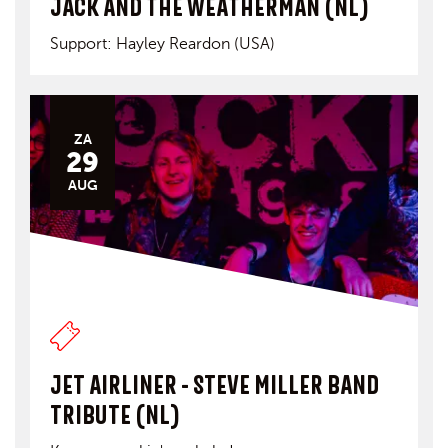
JACK AND THE WEATHERMAN (NL)
Support: Hayley Reardon (USA)
ZA
29
AUG
JET AIRLINER - STEVE MILLER BAND
TRIBUTE (NL)