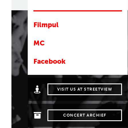
Filmpul
MC
Facebook
VISIT US AT STREETVIEW
CONCERT ARCHIEF