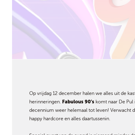
Op vrijdag 12 december halen we alles uit de kas
Fabulous 90’s
herinneringen.
komt naar De Pul i
decennium weer helemaal tot leven! Verwacht de
happy hardcore en alles daartussenin.