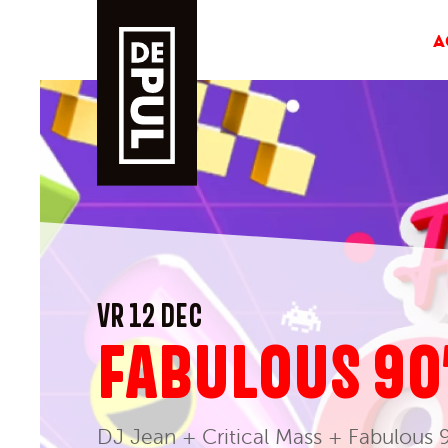
A
VR 12 DEC
FABULOUS 90
DJ Jean + Critical Mass + Fabulous 