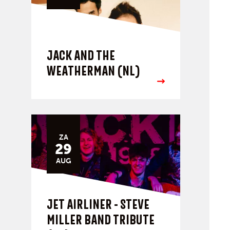
JACK AND THE
WEATHERMAN (NL)
ZA
29
AUG
JET AIRLINER - STEVE
MILLER BAND TRIBUTE