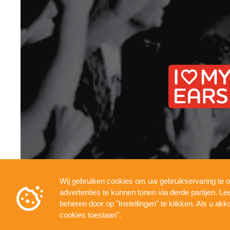
Wij gebruiken cookies om uw gebruikservaring te o
INFO
PRESSKIT
TECHNICAL
PRIVACY
advertenties te kunnen tonen via derde partijen. L
beheren door op "Instellingen" te klikken. Als u akk
cookies toestaan".