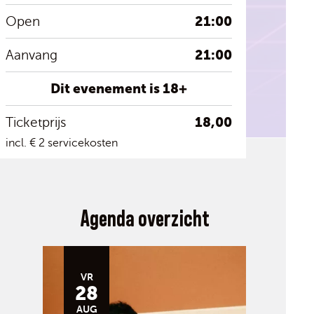
21:00
Open
21:00
Aanvang
Dit evenement is 18+
18,00
Ticketprijs
incl. € 2 servicekosten
Agenda overzicht
VR
28
AUG