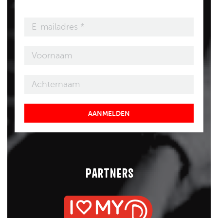
AANMELDEN
PARTNERS