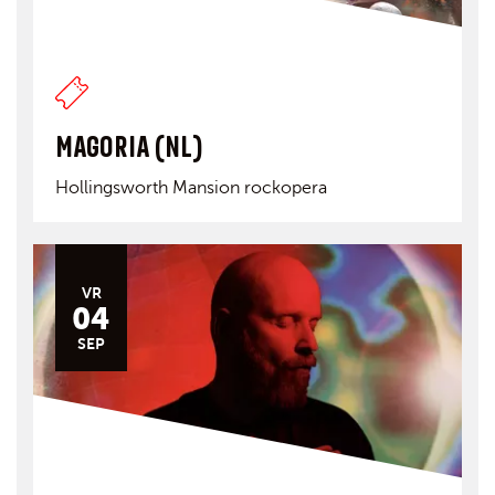
MAGORIA (NL)
Hollingsworth Mansion rockopera
VR
04
SEP