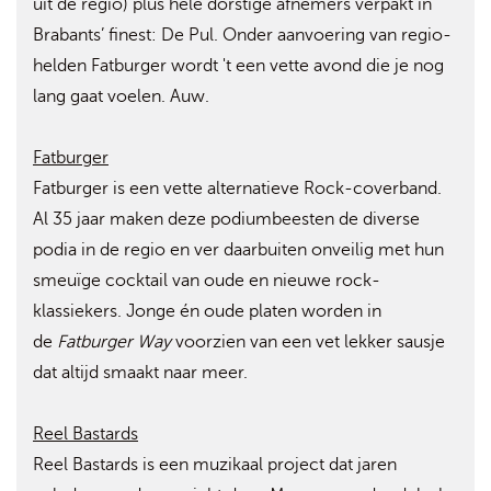
uit de regio) plus hele dorstige afnemers verpakt in
Brabants’ finest: De Pul. Onder aanvoering van regio-
helden Fatburger wordt 't een vette avond die je nog
lang gaat voelen. Auw.
Fatburger
Fatburger is een vette alternatieve Rock-coverband.
Al 35 jaar maken deze podiumbeesten de diverse
podia in de regio en ver daarbuiten onveilig met hun
smeuïge cocktail van oude en nieuwe rock-
klassiekers. Jonge én oude platen worden in
de
Fatburger Way
voorzien van een vet lekker sausje
dat altijd smaakt naar meer.
Reel Bastards
Reel Bastards is een muzikaal project dat jaren