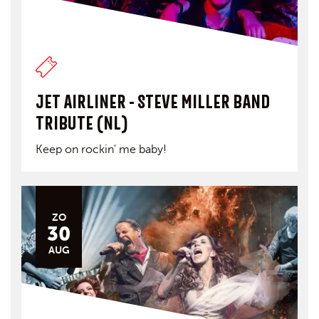
JET AIRLINER - STEVE MILLER BAND
TRIBUTE (NL)
Keep on rockin' me baby!
ZO
30
AUG