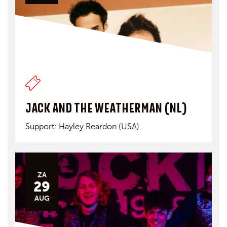
JACK AND THE WEATHERMAN (NL)
Support: Hayley Reardon (USA)
ZA
29
AUG