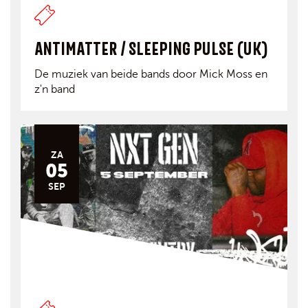
ANTIMATTER / SLEEPING PULSE (UK)
De muziek van beide bands door Mick Moss en
z'n band
ZA
05
SEP