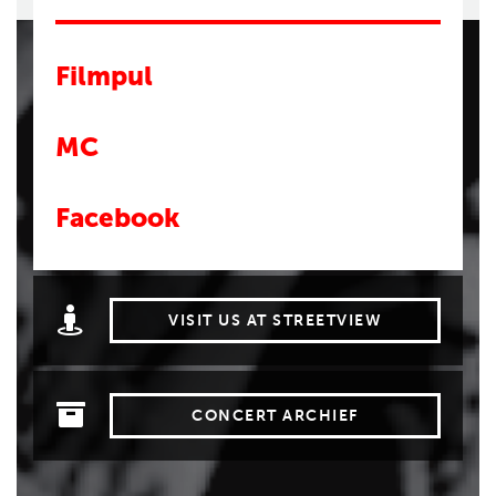
Filmpul
MC
Facebook
VISIT US AT STREETVIEW
CONCERT ARCHIEF