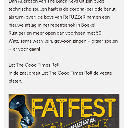
Dan Auerbach van The Black Keys uit zijn oude
technische spullen haalt is de corona-periode benut
als turn-over: de boys van ReFUZZeR namen een
nieuwe afslag in het repetitiehok in Boekel.
Rustiger en meer open dan voorheen met 50
Watt, soms wat vilein, gewoon zingen – gitaar spelen
– er voor gaan!
Let The Good Times Roll
In de zaal draait Let The Good Times Roll de vetste
platen.