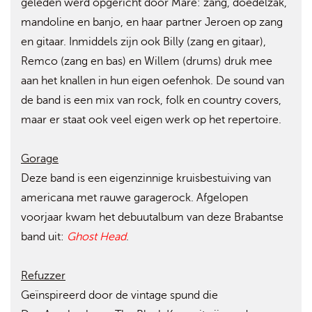
geleden werd opgericht door Mare: zang, doedelzak,
mandoline en banjo, en haar partner Jeroen op zang
en gitaar. Inmiddels zijn ook Billy (zang en gitaar),
Remco (zang en bas) en Willem (drums) druk mee
aan het knallen in hun eigen oefenhok. De sound van
de band is een mix van rock, folk en country covers,
maar er staat ook veel eigen werk op het repertoire.
Gorage
Deze band is een eigenzinnige kruisbestuiving van
americana met rauwe garagerock. Afgelopen
voorjaar kwam het debuutalbum van deze Brabantse
band uit:
Ghost Head
.
Refuzzer
Geïnspireerd door de vintage spund die