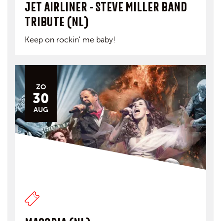
JET AIRLINER - STEVE MILLER BAND
TRIBUTE (NL)
Keep on rockin' me baby!
ZO
30
AUG