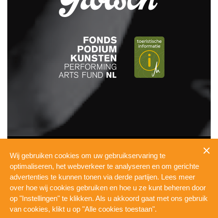
INFO
Wij gebruiken cookies om uw gebruikservaring te
PRESSKIT
optimaliseren, het webverkeer te analyseren en om gerichte
TECHNICAL
advertenties te kunnen tonen via derde partijen. Lees meer
PRIVACY
over hoe wij cookies gebruiken en hoe u ze kunt beheren door
COOKIES
op "Instellingen" te klikken. Als u akkoord gaat met ons gebruik
WERKEN BIJ DE PUL
van cookies, klikt u op "Alle cookies toestaan".