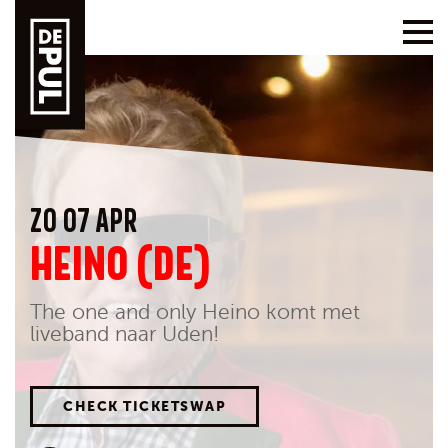
ZO 07 APR
HEINO (DE)
The one and only Heino komt met
liveband naar Uden!
CHECK TICKETSWAP