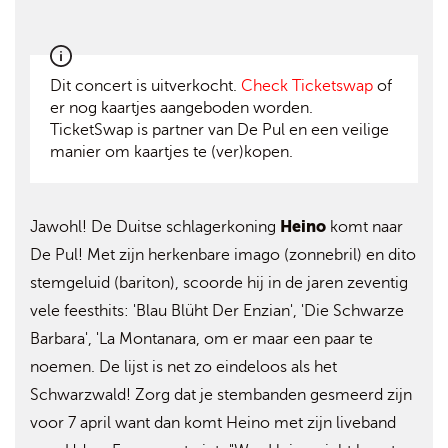
Dit concert is uitverkocht.
Check Ticketswap
of
er nog kaartjes aangeboden worden.
TicketSwap is partner van De Pul en een veilige
manier om kaartjes te (ver)kopen.
Heino
Jawohl! De Duitse schlagerkoning
komt naar
De Pul! Met zijn herkenbare imago (zonnebril) en dito
stemgeluid (bariton), scoorde hij in de jaren zeventig
vele feesthits: 'Blau Blüht Der Enzian', 'Die Schwarze
Barbara', 'La Montanara, om er maar een paar te
noemen. De lijst is net zo eindeloos als het
Schwarzwald! Zorg dat je stembanden gesmeerd zijn
voor 7 april want dan komt Heino met zijn liveband