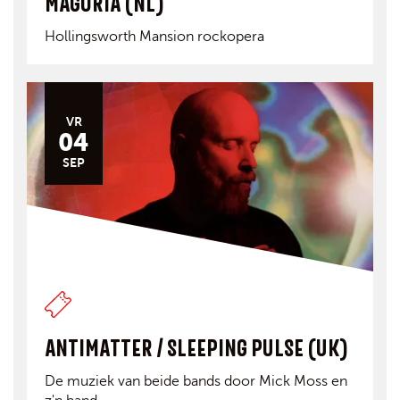
MAGORIA (NL)
Hollingsworth Mansion rockopera
VR
04
SEP
ANTIMATTER / SLEEPING PULSE (UK)
De muziek van beide bands door Mick Moss en