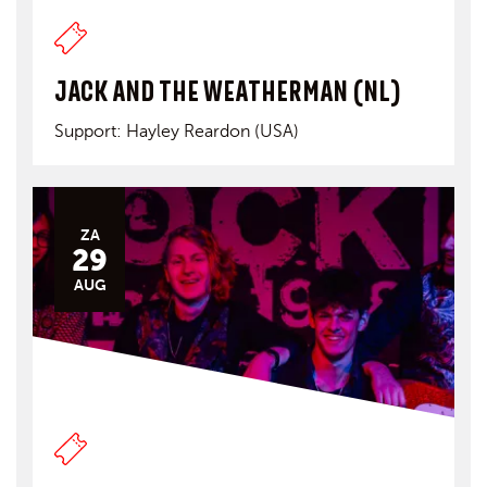
JACK AND THE WEATHERMAN (NL)
Support: Hayley Reardon (USA)
ZA
29
AUG