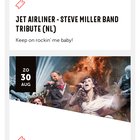
JET AIRLINER - STEVE MILLER BAND
TRIBUTE (NL)
Keep on rockin' me baby!
ZO
30
AUG