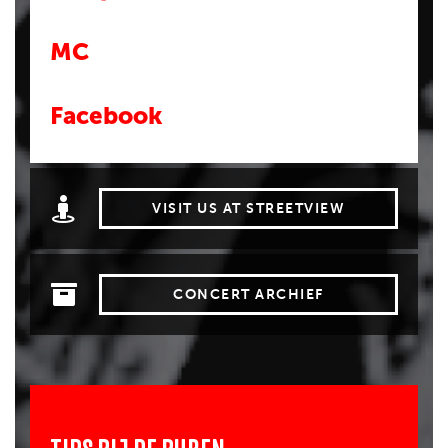
MC
Facebook
VISIT US AT STREETVIEW
CONCERT ARCHIEF