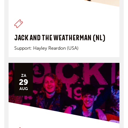
JACK AND THE WEATHERMAN (NL)
Support: Hayley Reardon (USA)
ZA
29
AUG