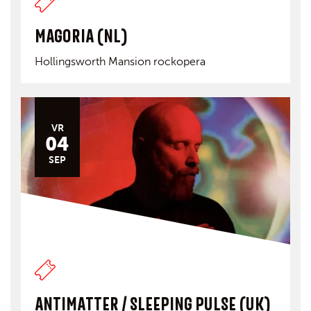
MAGORIA (NL)
Hollingsworth Mansion rockopera
VR
04
SEP
ANTIMATTER / SLEEPING PULSE (UK)