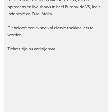
rock-'n-roll coverband van Nederland, met tv-
optredens en live shows in heel Europa, de VS, India,
Indonesië en Zuid-Afrika.
Dit belooft een avond vol classic rockknallers te
worden!
Tickets zijn nu verkrijgbaar.