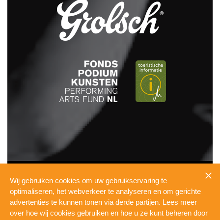
INFO
Wij gebruiken cookies om uw gebruikservaring te
PRESSKIT
optimaliseren, het webverkeer te analyseren en om gerichte
TECHNICAL
advertenties te kunnen tonen via derde partijen. Lees meer
PRIVACY
over hoe wij cookies gebruiken en hoe u ze kunt beheren door