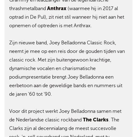
Grammy en leadzanger van de legendarische
Anthrax
thrashmetalband
(waarmee hij in 2017 al
optrad in De Pul), zit niet stil wanneer hij niet aan het
opnemen of optreden is met Anthrax.
Zijn nieuwe band, Joey Belladonna Classic Rock,
neemt je mee op een reis door de gouden tijden van
classic rock. Met zijn buitengewoon krachtige,
dynamische vocalen en charismatische
podiumpresentatie brengt Joey Belladonna een
eerbetoon aan de geweldige bands en nummers uit
de jaren '60 tot '90.
Voor dit project werkt Joey Belladonna samen met
The Clarks
de Nederlandse classic rockband
. The
Clarks zijn al decennialang de meest succesvolle