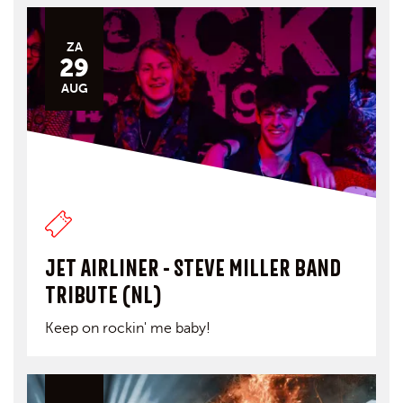
ZA
29
AUG
JET AIRLINER - STEVE MILLER BAND
TRIBUTE (NL)
Keep on rockin' me baby!