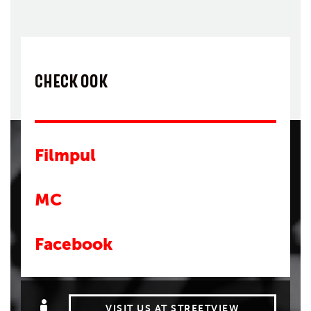
CHECK OOK
Filmpul
MC
Facebook
VISIT US AT STREETVIEW