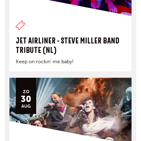
JET AIRLINER - STEVE MILLER BAND
TRIBUTE (NL)
Keep on rockin' me baby!
ZO
30
AUG