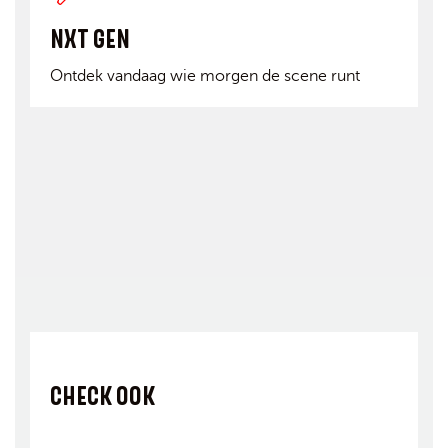
NXT GEN
Ontdek vandaag wie morgen de scene runt
CHECK OOK