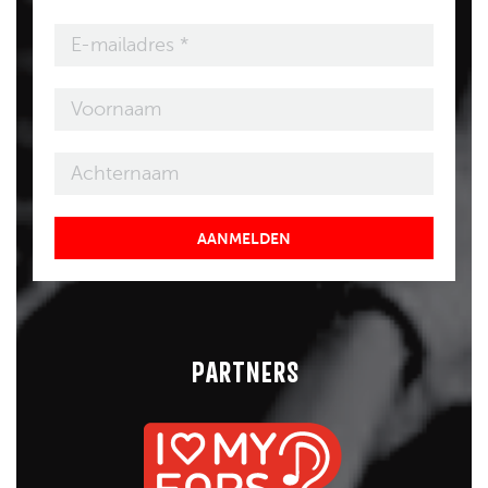
AANMELDEN
PARTNERS