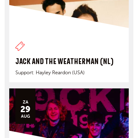
JACK AND THE WEATHERMAN (NL)
Support: Hayley Reardon (USA)
ZA
29
AUG