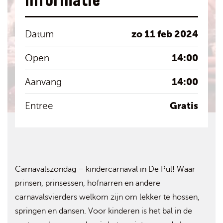
Informatie
zo 11 feb 2024
Datum
14:00
Open
14:00
Aanvang
Gratis
Entree
Carnavalszondag = kindercarnaval in De Pul! Waar
prinsen, prinsessen, hofnarren en andere
carnavalsvierders welkom zijn om lekker te hossen,
springen en dansen. Voor kinderen is het bal in de