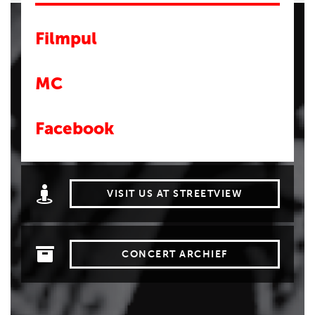
Filmpul
MC
Facebook
VISIT US AT STREETVIEW
CONCERT ARCHIEF