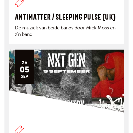
ANTIMATTER / SLEEPING PULSE (UK)
De muziek van beide bands door Mick Moss en
z'n band
ZA
05
SEP