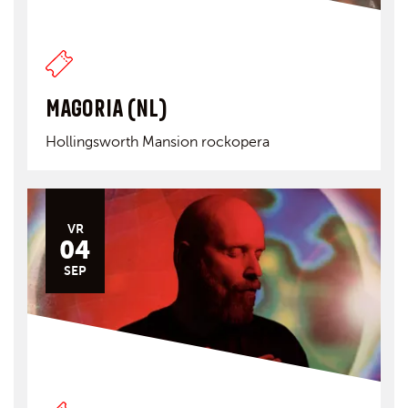
MAGORIA (NL)
Hollingsworth Mansion rockopera
VR
04
SEP