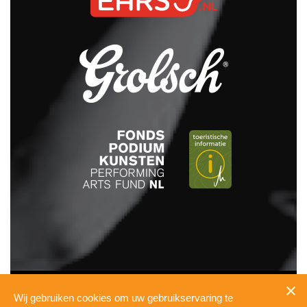
INFO
Wij gebruiken cookies om uw gebruikservaring te