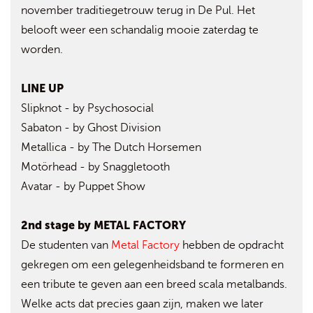
november traditiegetrouw terug in De Pul. Het
belooft weer een schandalig mooie zaterdag te
worden.
LINE UP
Slipknot - by Psychosocial
Sabaton - by Ghost Division
Metallica - by The Dutch Horsemen
Motörhead - by Snaggletooth
Avatar - by Puppet Show
2nd stage by METAL FACTORY
De studenten van
Metal Factory
hebben de opdracht
gekregen om een gelegenheidsband te formeren en
een tribute te geven aan een breed scala metalbands.
Welke acts dat precies gaan zijn, maken we later