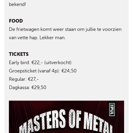
bekend!
FOOD
De frietwagen komt weer staan om jullie te voorzien
van vette hap. Lekker man.
TICKETS
Early bird: €22,- (uitverkocht)
Groepsticket (vanaf 4p): €24,50
Regular: €27,-
Dagkassa: €29,50