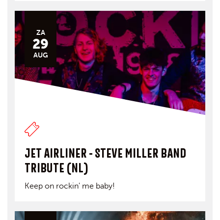
ZA
29
AUG
JET AIRLINER - STEVE MILLER BAND
TRIBUTE (NL)
Keep on rockin' me baby!