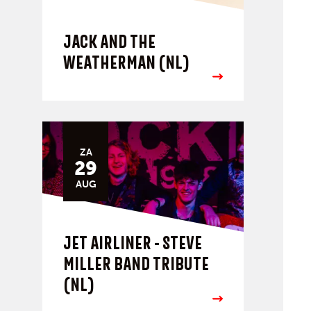
JACK AND THE
WEATHERMAN (NL)
ZA
29
AUG
JET AIRLINER - STEVE
MILLER BAND TRIBUTE
(NL)