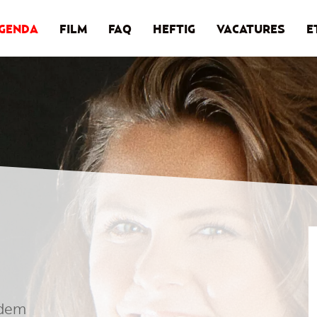
GENDA
FILM
FAQ
HEFTIG
VACATURES
E
odem