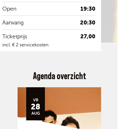
19:30
Open
20:30
Aanvang
27,00
Ticketprijs
incl. € 2 servicekosten
Agenda overzicht
VR
28
AUG