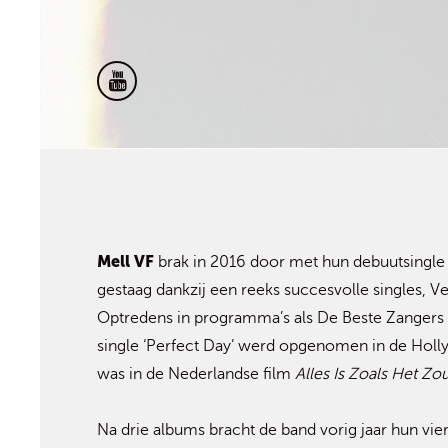
Mell VF
brak in 2016 door met hun debuutsingle
gestaag dankzij een reeks succesvolle singles, V
Optredens in programma’s als De Beste Zangers e
single ‘Perfect Day’ werd opgenomen in de Hol
was in de Nederlandse film
Alles Is Zoals Het Zo
Na drie albums bracht de band vorig jaar hun vie