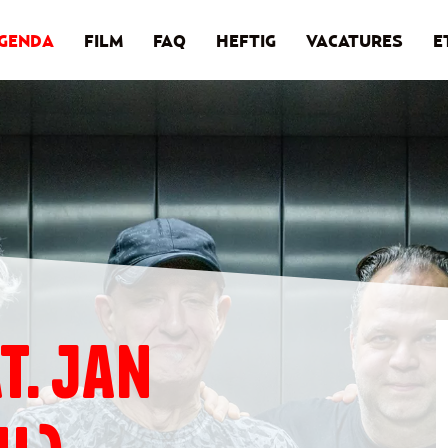
GENDA
FILM
FAQ
HEFTIG
VACATURES
E
T. JAN