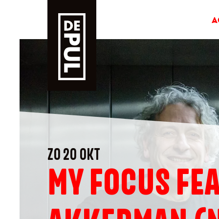
A
ZO 20 OKT
MY FOCUS FEA