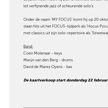
tot verfijnende jazz of scheurende solo’s.
Onder de naam 'MY FOCUS' komt hij op 20 oktob
staan hits uit het FOCUS-tijdperk als 'Hocus Pocus
met classics uit zijn solo-repertoire als 'Streetwa
Band:
Coen Molenaar - keys
Marijn van den Berg - drums
David de Marez Oyens - bas
De kaartverkoop start donderdag 22 februar