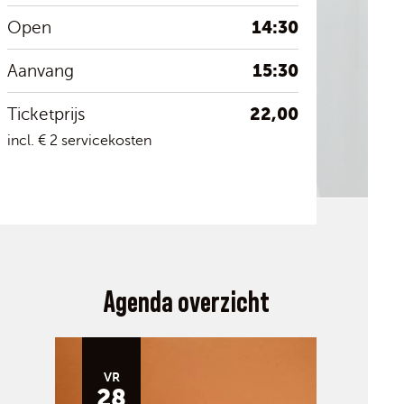
14:30
Open
15:30
Aanvang
22,00
Ticketprijs
incl. € 2 servicekosten
Agenda overzicht
VR
28