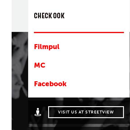
CHECK OOK
Filmpul
MC
Facebook
VISIT US AT STREETVIEW