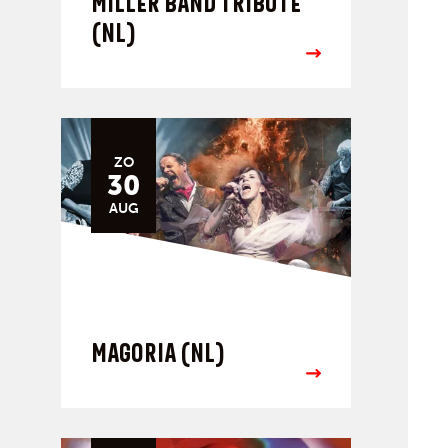
MILLER BAND TRIBUTE
(NL)
ZO
30
AUG
MAGORIA (NL)