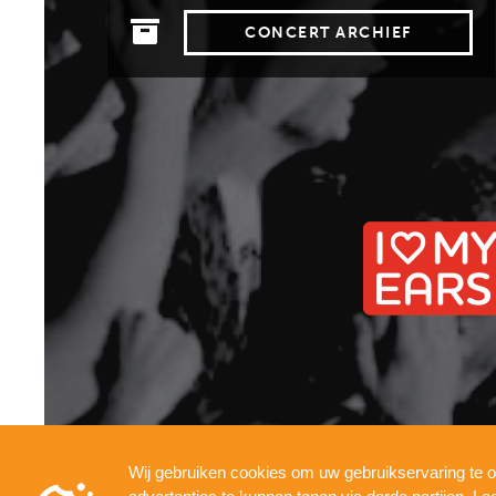
CONCERT ARCHIEF
Wij gebruiken cookies om uw gebruikservaring te o
INFO
PRESSKIT
TECHNICAL
PRIVACY