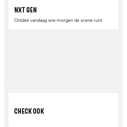
NXT GEN
Ontdek vandaag wie morgen de scene runt
CHECK OOK