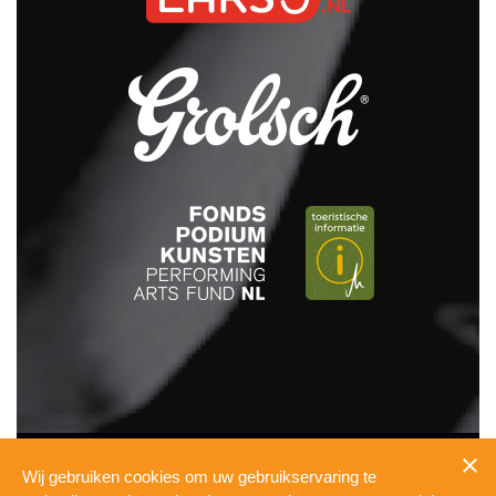
INFO
Wij gebruiken cookies om uw gebruikservaring te
PRESSKIT