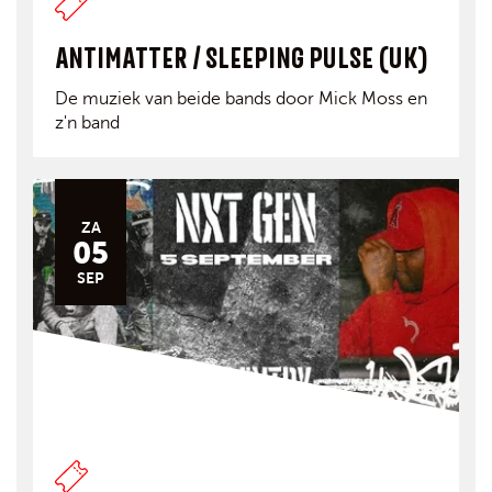
ANTIMATTER / SLEEPING PULSE (UK)
De muziek van beide bands door Mick Moss en
z'n band
ZA
05
SEP