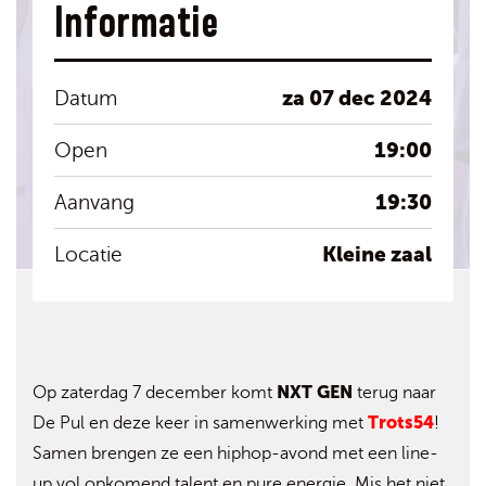
Informatie
za 07 dec 2024
Datum
19:00
Open
19:30
Aanvang
Kleine zaal
Locatie
NXT GEN
Op zaterdag 7 december komt
terug naar
Trots54
De Pul en deze keer in samenwerking met
!
Samen brengen ze een hiphop-avond met een line-
up vol opkomend talent en pure energie. Mis het niet,