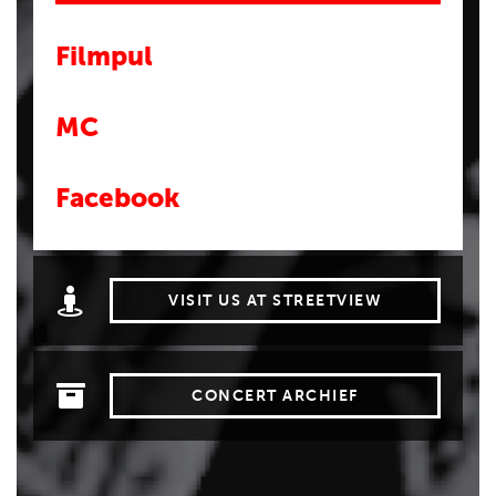
Filmpul
MC
Facebook
VISIT US AT STREETVIEW
CONCERT ARCHIEF