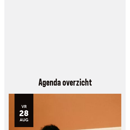
Agenda overzicht
VR
28
AUG