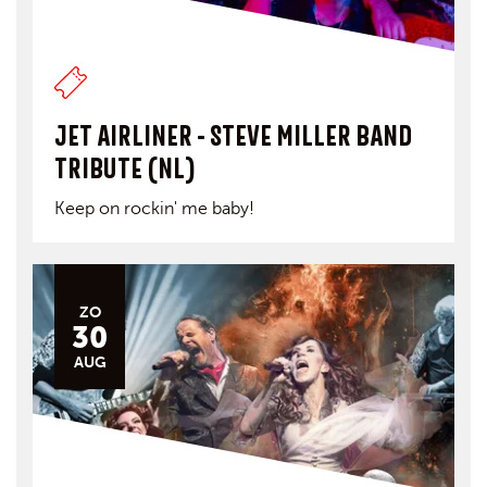
JET AIRLINER - STEVE MILLER BAND
TRIBUTE (NL)
Keep on rockin' me baby!
ZO
30
AUG