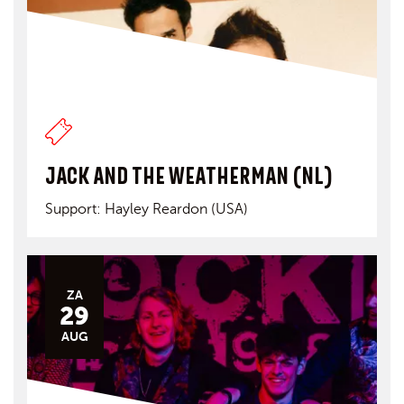
JACK AND THE WEATHERMAN (NL)
Support: Hayley Reardon (USA)
ZA
29
AUG