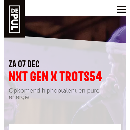
ZA 07 DEC
NXT GEN X TROTS54
Opkomend hiphoptalent en pure
energie