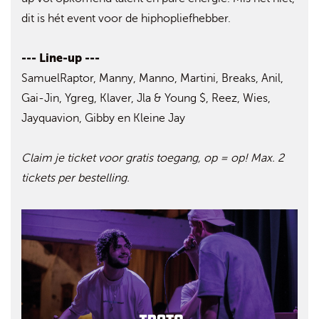
dit is hét event voor de hiphopliefhebber.
--- Line-up ---
SamuelRaptor, Manny, Manno, Martini, Breaks, Anil,
Gai-Jin, Ygreg, Klaver, Jla & Young $, Reez, Wies,
Jayquavion, Gibby en Kleine Jay
Claim je ticket voor gratis toegang, op = op! Max. 2
tickets per bestelling.