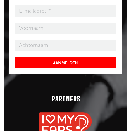
AANMELDEN
PARTNERS