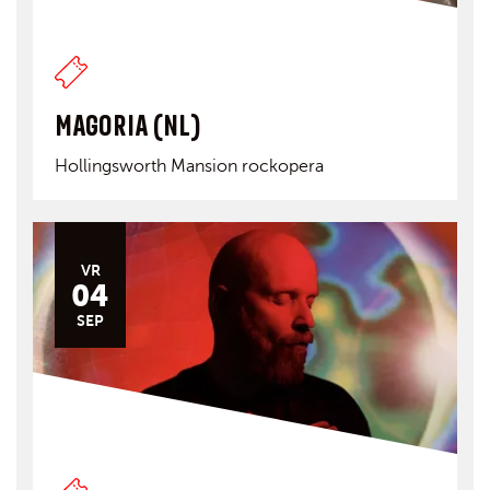
MAGORIA (NL)
Hollingsworth Mansion rockopera
VR
04
SEP