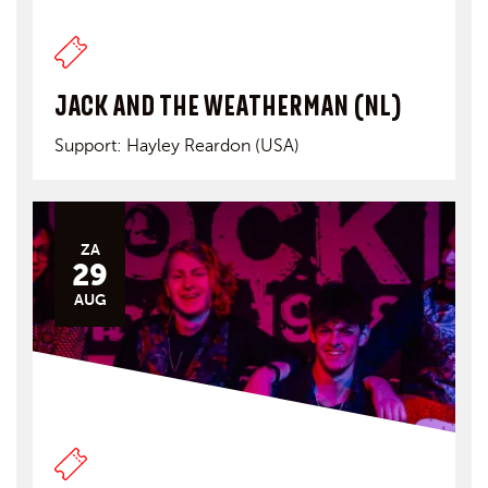
JACK AND THE WEATHERMAN (NL)
Support: Hayley Reardon (USA)
ZA
29
AUG