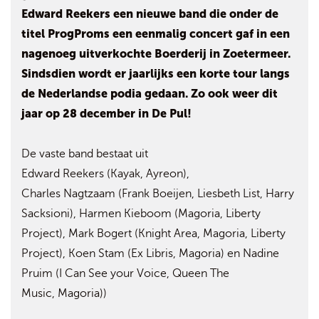
Edward Reekers een nieuwe band die onder de
titel ProgProms een eenmalig concert gaf in een
nagenoeg uitverkochte Boerderij in Zoetermeer.
Sindsdien wordt er jaarlijks een korte tour langs
de Nederlandse podia gedaan. Zo ook weer dit
jaar op 28 december in De Pul!
De vaste band bestaat uit
Edward Reekers (Kayak, Ayreon),
Charles Nagtzaam (Frank Boeijen, Liesbeth List, Harry
Sacksioni), Harmen Kieboom (Magoria, Liberty
Project), Mark Bogert (Knight Area, Magoria, Liberty
Project), Koen Stam (Ex Libris, Magoria) en Nadine
Pruim (I Can See your Voice, Queen The
Music, Magoria))