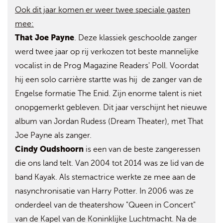
Ook dit jaar komen er weer twee speciale gasten
mee:
That Joe Payne
. Deze klassiek geschoolde zanger
werd twee jaar op rij verkozen tot beste mannelijke
vocalist in de Prog Magazine Readers' Poll. Voordat
hij een solo carrière startte was hij de zanger van de
Engelse formatie The Enid. Zijn enorme talent is niet
onopgemerkt gebleven. Dit jaar verschijnt het nieuwe
album van Jordan Rudess (Dream Theater), met That
Joe Payne als zanger.
Cindy Oudshoorn
is een van de beste zangeressen
die ons land telt. Van 2004 tot 2014 was ze lid van de
band Kayak. Als stemactrice werkte ze mee aan de
nasynchronisatie van Harry Potter. In 2006 was ze
onderdeel van de theatershow "Queen in Concert"
van de Kapel van de Koninklijke Luchtmacht. Na de