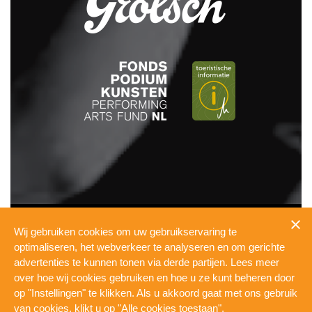
INFO
Wij gebruiken cookies om uw gebruikservaring te
PRESSKIT
optimaliseren, het webverkeer te analyseren en om gerichte
TECHNICAL
advertenties te kunnen tonen via derde partijen. Lees meer
PRIVACY
over hoe wij cookies gebruiken en hoe u ze kunt beheren door
COOKIES
op "Instellingen" te klikken. Als u akkoord gaat met ons gebruik
WERKEN BIJ DE PUL
van cookies, klikt u op "Alle cookies toestaan".