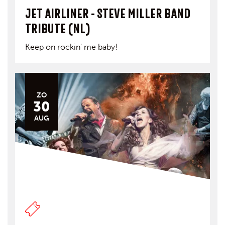
JET AIRLINER - STEVE MILLER BAND
TRIBUTE (NL)
Keep on rockin' me baby!
ZO
30
AUG