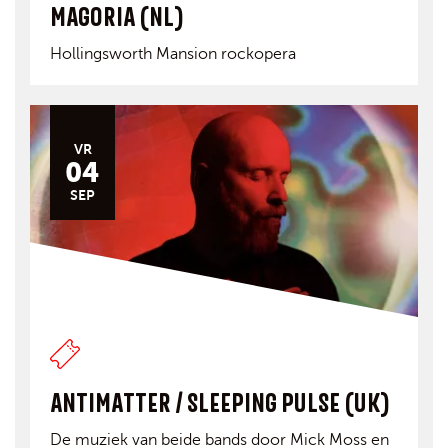
MAGORIA (NL)
Hollingsworth Mansion rockopera
VR
04
SEP
ANTIMATTER / SLEEPING PULSE (UK)
De muziek van beide bands door Mick Moss en