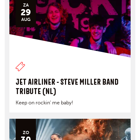
ZA
29
AUG
JET AIRLINER - STEVE MILLER BAND
TRIBUTE (NL)
Keep on rockin' me baby!
ZO
30