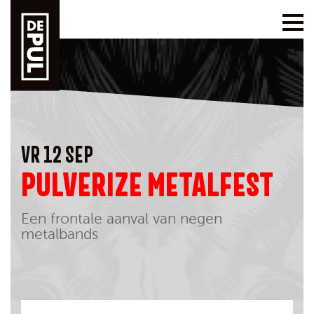
VR 12 SEP
PULVERIZE METALFEST
Een frontale aanval van negen
metalbands