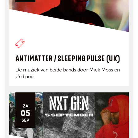
ANTIMATTER / SLEEPING PULSE (UK)
De muziek van beide bands door Mick Moss en
z'n band
ZA
05
SEP