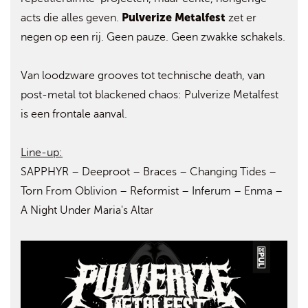
Pulverize Metalfest
acts die alles geven.
zet er
negen op een rij. Geen pauze. Geen zwakke schakels.
Van loodzware grooves tot technische death, van
post-metal tot blackened chaos: Pulverize Metalfest
is een frontale aanval.
Line-up:
SAPPHYR – Deeproot – Braces – Changing Tides –
Torn From Oblivion – Reformist – Inferum – Enma –
A Night Under Maria's Altar