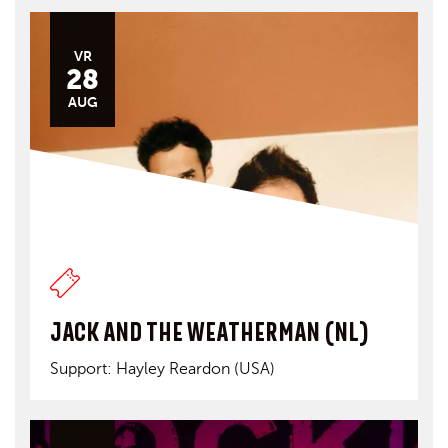
VR
28
AUG
JACK AND THE WEATHERMAN (NL)
Support: Hayley Reardon (USA)