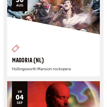
AUG
MAGORIA (NL)
Hollingsworth Mansion rockopera
VR
04
SEP