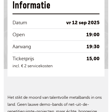
Informatie
vr 12 sep 2025
Datum
19:00
Open
19:30
Aanvang
15,00
Ticketprijs
incl. € 2 servicekosten
Het stikt de moord van talentvolle metalbands in ons
land. Geen lauwe demo-bands of net-uit-de-
repetitieruimte-projecten, maar échte, hongerige