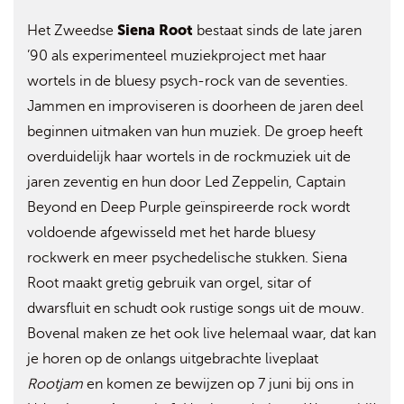
Siena Root
Het Zweedse
bestaat sinds de late jaren
’90 als experimenteel muziekproject met haar
wortels in de bluesy psych-rock van de seventies.
Jammen en improviseren is doorheen de jaren deel
beginnen uitmaken van hun muziek. De groep heeft
overduidelijk haar wortels in de rockmuziek uit de
jaren zeventig en hun door Led Zeppelin, Captain
Beyond en Deep Purple geïnspireerde rock wordt
voldoende afgewisseld met het harde bluesy
rockwerk en meer psychedelische stukken. Siena
Root maakt gretig gebruik van orgel, sitar of
dwarsfluit en schudt ook rustige songs uit de mouw.
Bovenal maken ze het ook live helemaal waar, dat kan
je horen op de onlangs uitgebrachte liveplaat
Rootjam
en komen ze bewijzen op 7 juni bij ons in