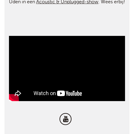
Uden in een
Acoustic & Unplugged-show
. Wees erbij!