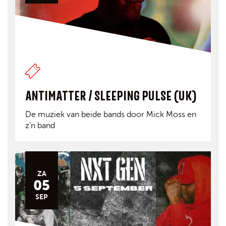
ANTIMATTER / SLEEPING PULSE (UK)
De muziek van beide bands door Mick Moss en
z'n band
ZA
05
SEP