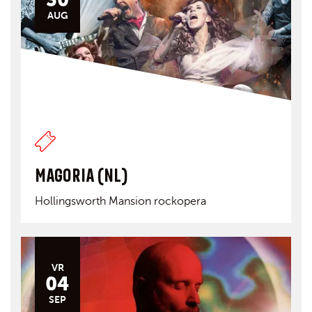
AUG
MAGORIA (NL)
Hollingsworth Mansion rockopera
VR
04
SEP