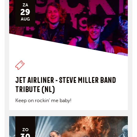
ZA
29
AUG
JET AIRLINER - STEVE MILLER BAND
TRIBUTE (NL)
Keep on rockin' me baby!
ZO
30