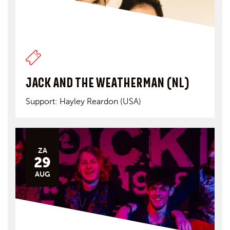
JACK AND THE WEATHERMAN (NL)
Support: Hayley Reardon (USA)
ZA
29
AUG