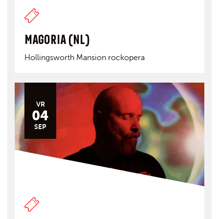
MAGORIA (NL)
Hollingsworth Mansion rockopera
VR
04
SEP