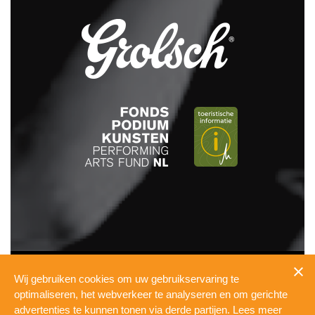
INFO
Wij gebruiken cookies om uw gebruikservaring te
PRESSKIT
optimaliseren, het webverkeer te analyseren en om gerichte
TECHNICAL
advertenties te kunnen tonen via derde partijen. Lees meer