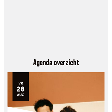
Agenda overzicht
VR
28
AUG