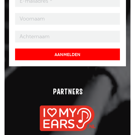
AANMELDEN
PARTNERS