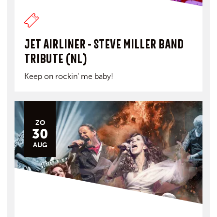
JET AIRLINER - STEVE MILLER BAND
TRIBUTE (NL)
Keep on rockin' me baby!
ZO
30
AUG