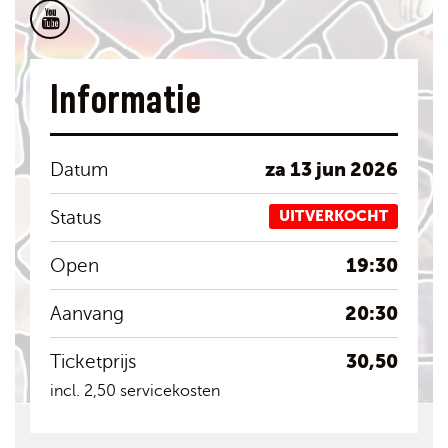
Informatie
za 13 jun 2026
Datum
Status
UITVERKOCHT
19:30
Open
20:30
Aanvang
30,50
Ticketprijs
incl. 2,50 servicekosten