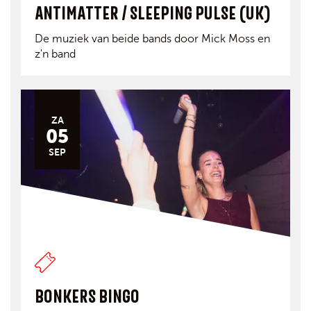
ANTIMATTER / SLEEPING PULSE (UK)
De muziek van beide bands door Mick Moss en
z'n band
ZA
05
SEP
BONKERS BINGO