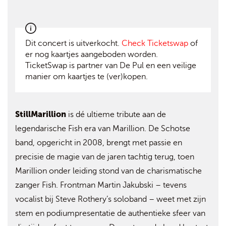
Dit concert is uitverkocht.
Check Ticketswap
of
er nog kaartjes aangeboden worden.
TicketSwap is partner van De Pul en een veilige
manier om kaartjes te (ver)kopen.
StillMarillion
is dé ultieme tribute aan de
legendarische Fish era van Marillion. De Schotse
band, opgericht in 2008, brengt met passie en
precisie de magie van de jaren tachtig terug, toen
Marillion onder leiding stond van de charismatische
zanger Fish. Frontman Martin Jakubski – tevens
vocalist bij Steve Rothery’s soloband – weet met zijn
stem en podiumpresentatie de authentieke sfeer van