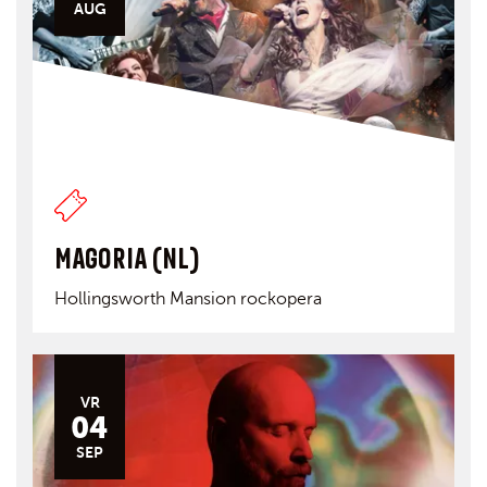
AUG
MAGORIA (NL)
Hollingsworth Mansion rockopera
VR
04
SEP