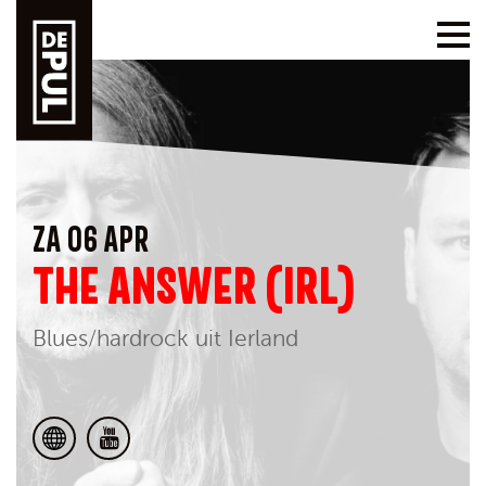
ZA 06 APR
THE ANSWER (IRL)
Blues/hardrock uit Ierland