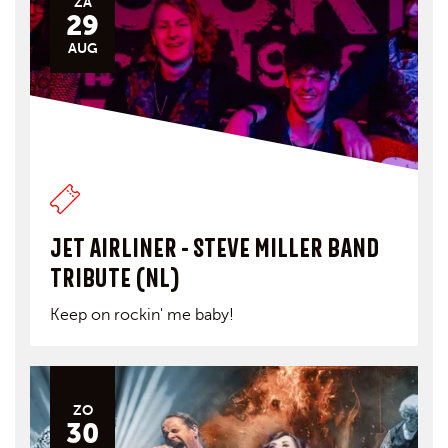
ZA
29
AUG
JET AIRLINER - STEVE MILLER BAND
TRIBUTE (NL)
Keep on rockin' me baby!
ZO
30