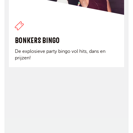
BONKERS BINGO
De explosieve party bingo vol hits, dans en
prijzen!