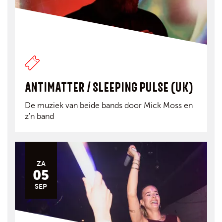
ANTIMATTER / SLEEPING PULSE (UK)
De muziek van beide bands door Mick Moss en
z'n band
ZA
05
SEP