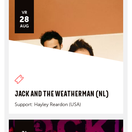
VR
28
AUG
JACK AND THE WEATHERMAN (NL)
Support: Hayley Reardon (USA)