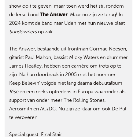
show ooit te geven, maar toen werd het stil rondom
The Answer
de Ierse band
. Maar nu zijn ze terug! In
2024 komt de band naar Uden met hun nieuwe plaat
Sundowners
op zak!
The Answer, bestaande uit frontman Cormac Neeson,
gitarist Paul Mahon, bassist Micky Waters en drummer
James Heatley, hebben een carrière om trots op te
zijn. Na hun doorbraak in 2005 met het nummer
Keep Believin’ volgde niet lang daarna debuutalbum
Rise
en een reeks optredens in Europa waaronder als
support van onder meer The Rolling Stones,
Aerosmith en AC/DC. Nu zijn ze klaar om ook De Pul
te veroveren.
Special guest: Final Stair