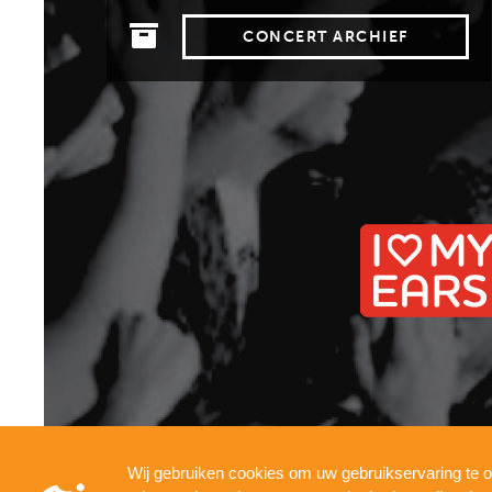
CONCERT ARCHIEF
Wij gebruiken cookies om uw gebruikservaring te o
INFO
PRESSKIT
TECHNICAL
PRIVACY