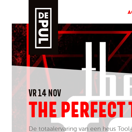
A
VR 14 NOV
THE PERFECT 
De totaalervaring van een heus Tool-