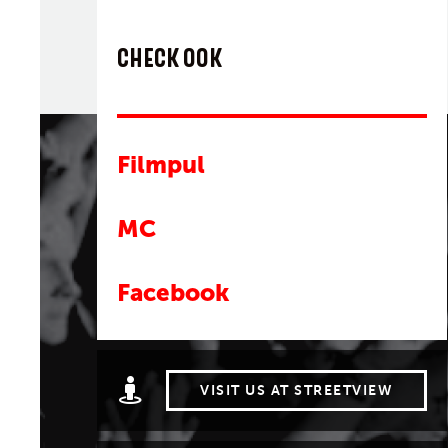
CHECK OOK
Filmpul
MC
Facebook
VISIT US AT STREETVIEW