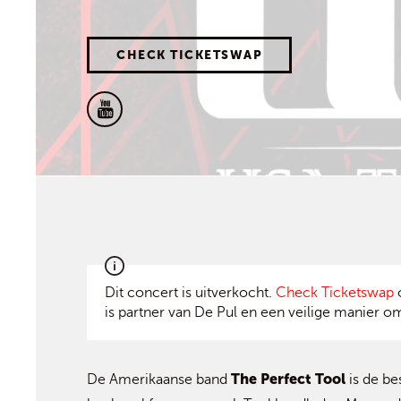
CHECK TICKETSWAP
Dit concert is uitverkocht.
Check Ticketswap
o
is partner van De Pul en een veilige manier om
The Perfect Tool
De Amerikaanse band
is de be