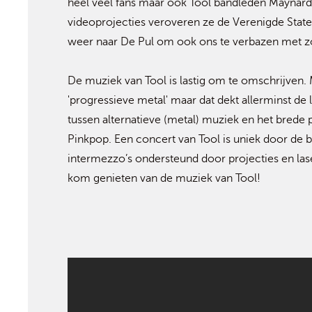
heel veel fans maar ook Tool bandleden Mayna
videoprojecties veroveren ze de Verenigde State
weer naar De Pul om ook ons te verbazen met zo
De muziek van Tool is lastig om te omschrijven. 
'progressieve metal' maar dat dekt allerminst de 
tussen alternatieve (metal) muziek en het brede 
Pinkpop. Een concert van Tool is uniek door de 
intermezzo’s ondersteund door projecties en lase
kom genieten van de muziek van Tool!