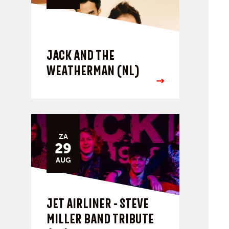
JACK AND THE
WEATHERMAN (NL)
ZA
29
AUG
JET AIRLINER - STEVE
MILLER BAND TRIBUTE