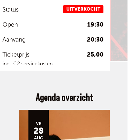
Status
UITVERKOCHT
19:30
Open
20:30
Aanvang
25,00
Ticketprijs
incl. € 2 servicekosten
Agenda overzicht
VR
28
AUG