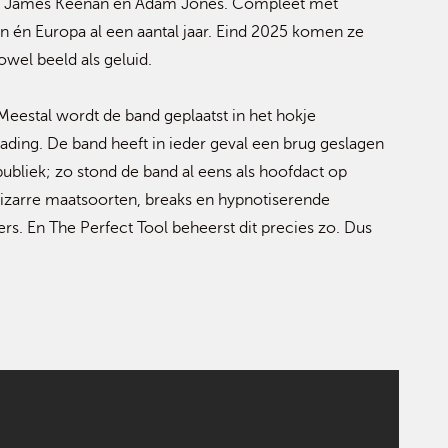
rd James Keenan en Adam Jones. Compleet met
n én Europa al een aantal jaar. Eind 2025 komen ze
wel beeld als geluid.
Meestal wordt de band geplaatst in het hokje
lading. De band heeft in ieder geval een brug geslagen
publiek; zo stond de band al eens als hoofdact op
bizarre maatsoorten, breaks en hypnotiserende
rs. En The Perfect Tool beheerst dit precies zo. Dus