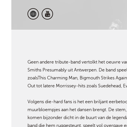
Geen andere tribute-band vertolkt het oeuvre v
Smiths Presumably uit Antwerpen. De band speelt
zoalsThis Charming Man, Bigmouth Strikes Again,
Out tot latere Morrissey-hits zoals Suedehead, E
Volgens die-hard fans is het een briljant eerbeto
muurbloempjes aan het dansen brengt. De stem, 
komen bijzonder dicht in de buurt van de legend
band die hem ruggesteunt, speelt vol overgave en