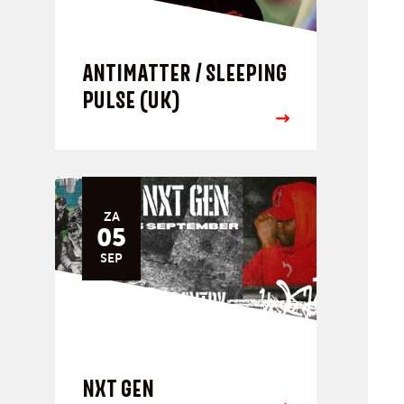
ANTIMATTER / SLEEPING
PULSE (UK)
ZA
05
SEP
NXT GEN