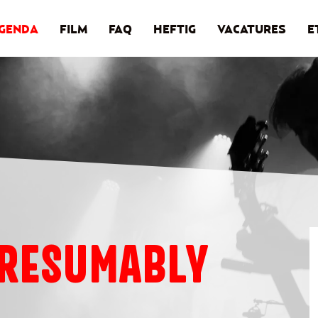
GENDA
FILM
FAQ
HEFTIG
VACATURES
E
PRESUMABLY