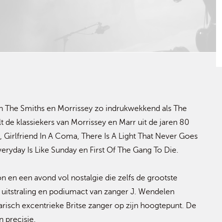
an The Smiths en Morrissey zo indrukwekkend als The
 de klassiekers van Morrissey en Marr uit de jaren 80
 Girlfriend In A Coma, There Is A Light That Never Goes
veryday Is Like Sunday en First Of The Gang To Die.
on en een avond vol nostalgie die zelfs de grootste
uitstraling en podiumact van zanger J. Wendelen
arisch excentrieke Britse zanger op zijn hoogtepunt. De
 precisie.