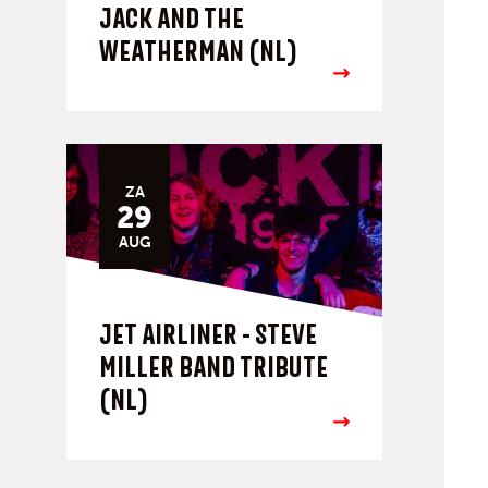
JACK AND THE
WEATHERMAN (NL)
ZA
29
AUG
JET AIRLINER - STEVE
MILLER BAND TRIBUTE
(NL)