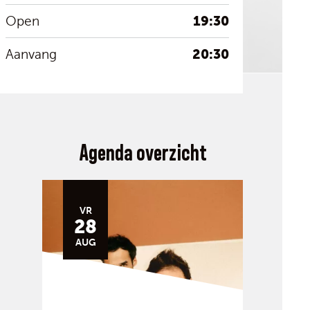
19:30
Open
20:30
Aanvang
Agenda overzicht
VR
28
AUG