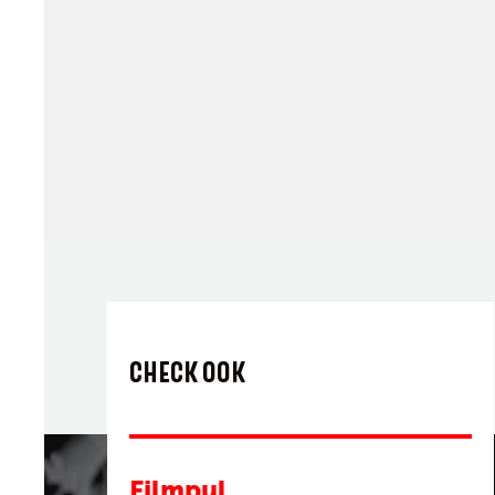
CHECK OOK
Filmpul