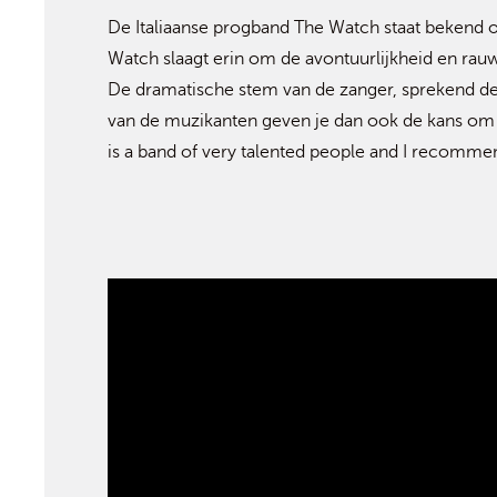
De Italiaanse progband The Watch staat bekend o
Watch slaagt erin om de avontuurlijkheid en rauw
De dramatische stem van de zanger, sprekend de
van de muzikanten geven je dan ook de kans om 
is a band of very talented people and I recomme