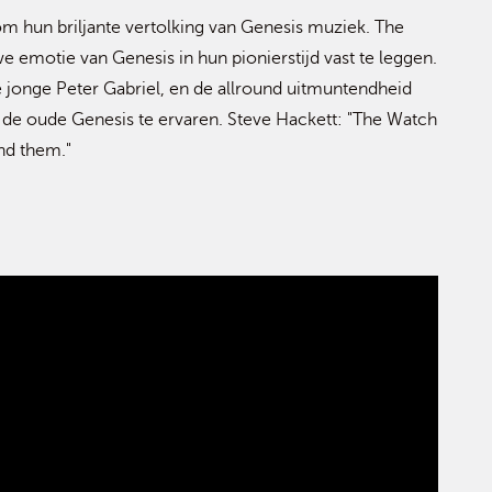
m hun briljante vertolking van Genesis muziek. The
e emotie van Genesis in hun pionierstijd vast te leggen.
 jonge Peter Gabriel, en de allround uitmuntendheid
de oude Genesis te ervaren. Steve Hackett: "The Watch
nd them."