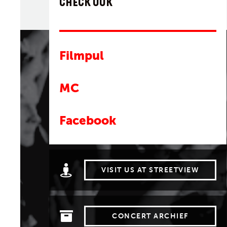
CHECK OOK
Filmpul
MC
Facebook
VISIT US AT STREETVIEW
CONCERT ARCHIEF