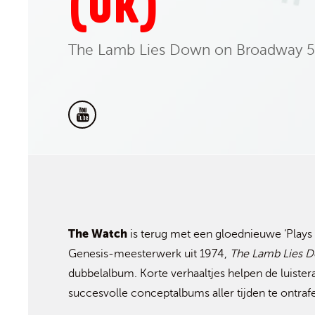
(UK)
The Lamb Lies Down on Broadway 50
The Watch
is terug met een gloednieuwe ‘Plays 
Genesis-meesterwerk uit 1974,
The Lamb Lies 
dubbelalbum. Korte verhaaltjes helpen de luister
succesvolle conceptalbums aller tijden te ontraf