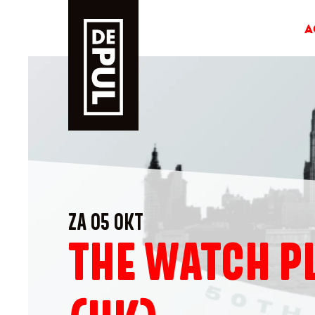
A
ZA 05 OKT
THE WATCH P