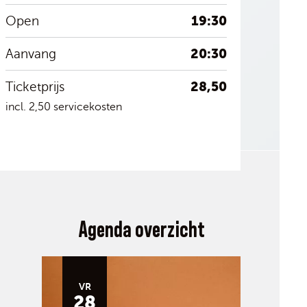
19:30
Open
20:30
Aanvang
28,50
Ticketprijs
incl. 2,50 servicekosten
Agenda overzicht
VR
28