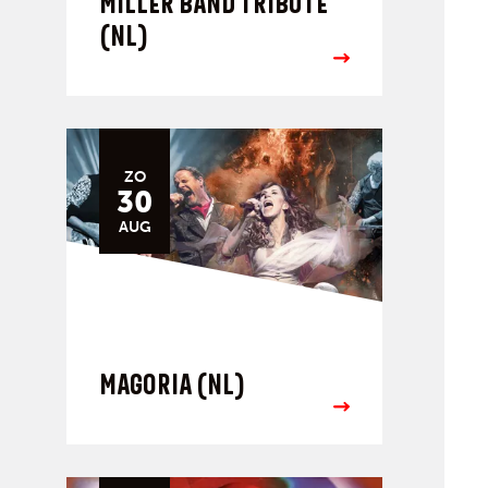
MILLER BAND TRIBUTE
(NL)
ZO
30
AUG
MAGORIA (NL)