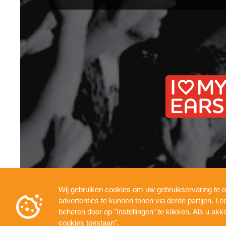
Wij gebruiken cookies om uw gebruikservaring te o
INFO
PRESSKIT
TECHNICAL
PRIVACY
advertenties te kunnen tonen via derde partijen. L
beheren door op "Instellingen" te klikken. Als u akk
cookies toestaan".