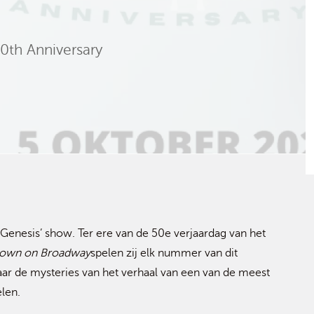
th Anniversary
Genesis’ show. Ter ere van de 50e verjaardag van het
Down on Broadway
spelen zij elk nummer van dit
aar de mysteries van het verhaal van een van de meest
elen.