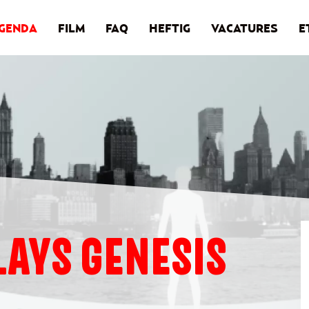
GENDA
FILM
FAQ
HEFTIG
VACATURES
E
LAYS GENESIS