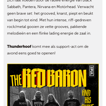
zich laat voeden door de rauwe energie van Black
Sabbath, Pantera, Nirvana en Motörhead. Verwacht
geen brave set: het grooved, knarst, piept en beukt
van begin tot eind. Met hun intense, riff-gedreven
rock/metal gooien ze vette grooves, pakkende
melodieën en een flinke lading energie de zaal in.
Thunderhoof
komt mee als support-act om de
avond eens goed te openen!