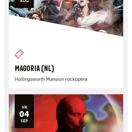
AUG
MAGORIA (NL)
Hollingsworth Mansion rockopera
VR
04
SEP