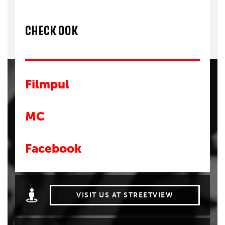
CHECK OOK
Filmpul
MC
Facebook
VISIT US AT STREETVIEW