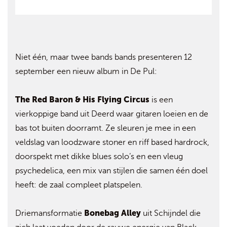
Niet één, maar twee bands bands presenteren 12
september een nieuw album in De Pul:
The Red Baron & His Flying Circus
is een
vierkoppige band uit Deerd waar gitaren loeien en de
bas tot buiten doorramt. Ze sleuren je mee in een
veldslag van loodzware stoner en riff based hardrock,
doorspekt met dikke blues solo’s en een vleug
psychedelica, een mix van stijlen die samen één doel
heeft: de zaal compleet platspelen.
Bonebag Alley
Driemansformatie
uit Schijndel die