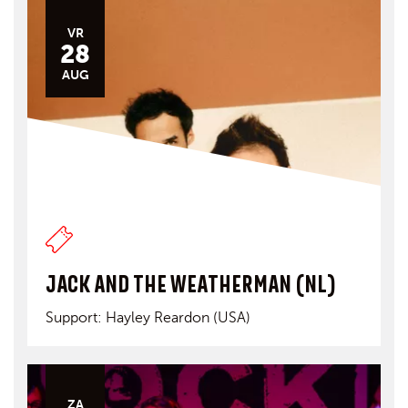
VR
28
AUG
JACK AND THE WEATHERMAN (NL)
Support: Hayley Reardon (USA)
ZA