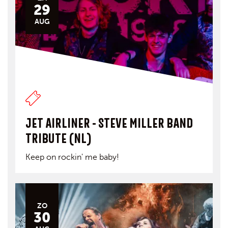
29
AUG
JET AIRLINER - STEVE MILLER BAND
TRIBUTE (NL)
Keep on rockin' me baby!
ZO
30