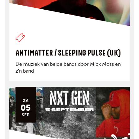
ANTIMATTER / SLEEPING PULSE (UK)
De muziek van beide bands door Mick Moss en
z'n band
ZA
05
SEP