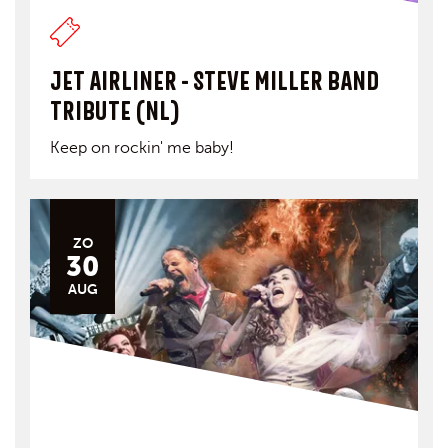
JET AIRLINER - STEVE MILLER BAND
TRIBUTE (NL)
Keep on rockin' me baby!
ZO
30
AUG