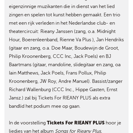
eigenzinnige muzikanten die in dienst van het lied
zingen en spelen tot kunst hebben gemaakt. Een trio
met een rijk verleden in het Nederlandse club- en
theatercircuit: Rieany Janssen (zang, o.a. Midnight
Hour, Boerenleenband, Rienne Va Plus ), Jan Hendriks
(gitaar en zang, o.a. Doe Maar, Boudewijn de Groot,
Philip Kroonenberg, CCC Inc, Jack Poels) en BJ
Baartmans (gitaar, mandoline, slidegitaar en zang, oa
Iain Matthews, Jack Poels, Frans Pollux, Philip
Kroonenberg, JW Roy, Andre Manuel). Bassist/zanger
Richard Wallenburg (CCC Inc., Hippe Gasten, Ernst
Jansz.) zal bij Tickets For RIEANY PLUS als extra
bandlid het podium mee op gaan.
Tickets For RIEANY PLUS
In de voorstelling
hoor je
liedjes van het album
Songs for Rieany Plus
,