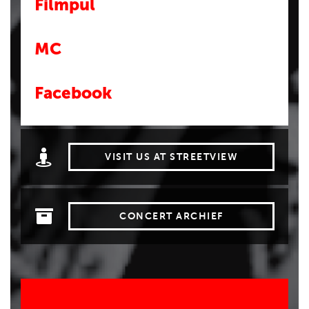
Filmpul
MC
Facebook
VISIT US AT STREETVIEW
CONCERT ARCHIEF