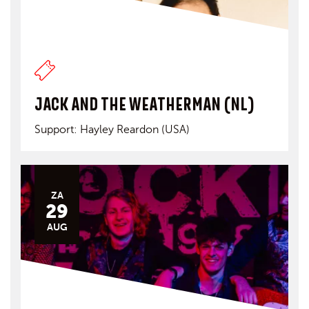
JACK AND THE WEATHERMAN (NL)
Support: Hayley Reardon (USA)
ZA
29
AUG