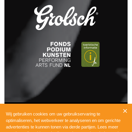
INFO
Wij gebruiken cookies om uw gebruikservaring te
PRESSKIT
optimaliseren, het webverkeer te analyseren en om gerichte
TECHNICAL
advertenties te kunnen tonen via derde partijen. Lees meer
PRIVACY