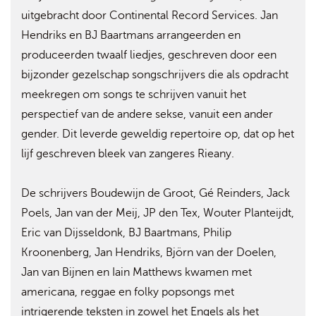
uitgebracht door Continental Record Services. Jan
Hendriks en BJ Baartmans arrangeerden en
produceerden twaalf liedjes, geschreven door een
bijzonder gezelschap songschrijvers die als opdracht
meekregen om songs te schrijven vanuit het
perspectief van de andere sekse, vanuit een ander
gender. Dit leverde geweldig repertoire op, dat op het
lijf geschreven bleek van zangeres Rieany.
De schrijvers Boudewijn de Groot, Gé Reinders, Jack
Poels, Jan van der Meij, JP den Tex, Wouter Planteijdt,
Eric van Dijsseldonk, BJ Baartmans, Philip
Kroonenberg, Jan Hendriks, Björn van der Doelen,
Jan van Bijnen en Iain Matthews kwamen met
americana, reggae en folky popsongs met
intrigerende teksten in zowel het Engels als het