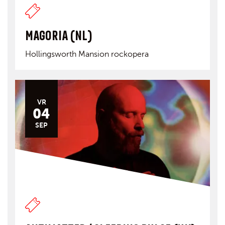
MAGORIA (NL)
Hollingsworth Mansion rockopera
VR
04
SEP