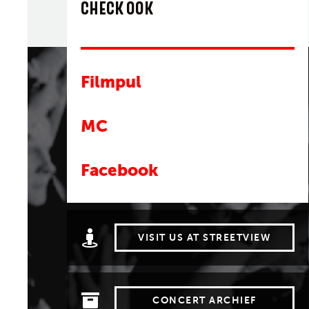
CHECK OOK
Filmpul
MC
Facebook
VISIT US AT STREETVIEW
CONCERT ARCHIEF