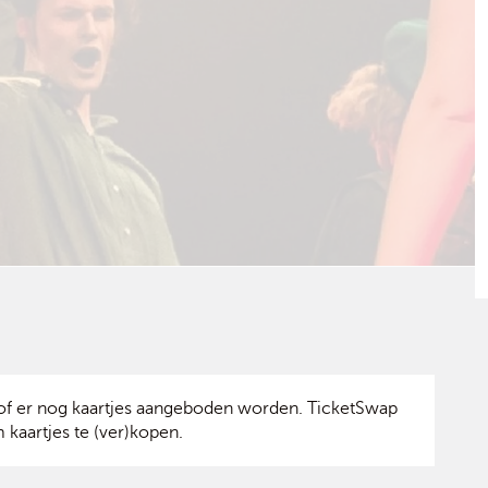
f er nog kaartjes aangeboden worden. TicketSwap
 kaartjes te (ver)kopen.