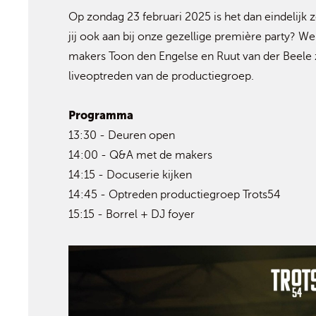
Op zondag 23 februari 2025 is het dan eindelijk 
jij ook aan bij onze gezellige première party? W
makers Toon den Engelse en Ruut van der Beele zi
liveoptreden van de productiegroep.
Programma
13:30 - Deuren open
14:00 - Q&A met de makers
14:15 - Docuserie kijken
14:45 - Optreden productiegroep Trots54
15:15 - Borrel + DJ foyer