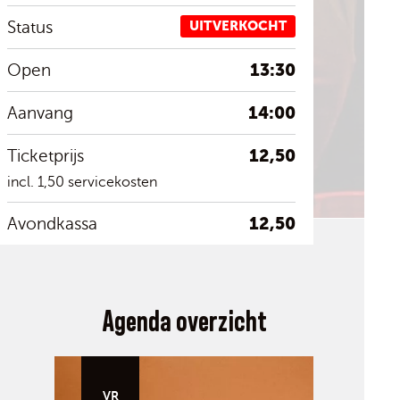
Status
UITVERKOCHT
13:30
Open
14:00
Aanvang
12,50
Ticketprijs
incl. 1,50 servicekosten
12,50
Avondkassa
Agenda overzicht
VR