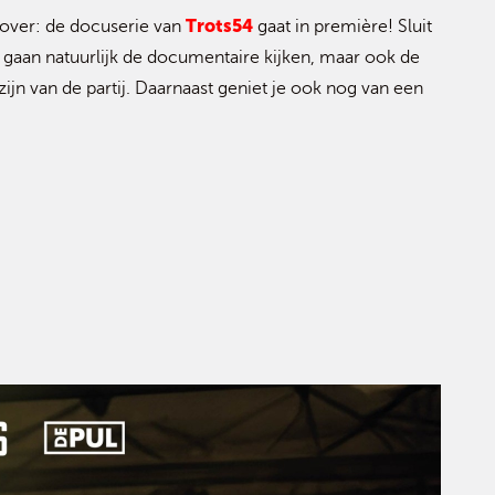
Trots54
zover: de docuserie van
gaat in première! Sluit
e gaan natuurlijk de documentaire kijken, maar ook de
jn van de partij. Daarnaast geniet je ook nog van een