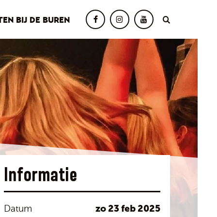
TEN BIJ DE BUREN
Informatie
zo 23 feb 2025
Datum