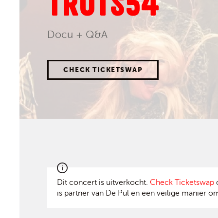
TROTS54
Docu + Q&A
CHECK TICKETSWAP
Dit concert is uitverkocht.
Check Ticketswap
o
is partner van De Pul en een veilige manier om