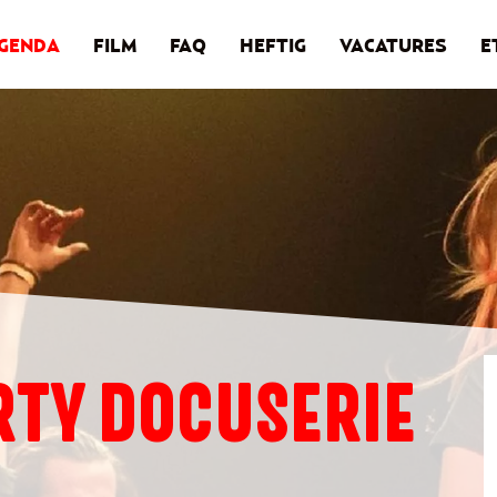
GENDA
FILM
FAQ
HEFTIG
VACATURES
E
RTY DOCUSERIE