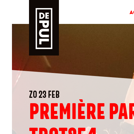
A
ZO 23 FEB
PREMIÈRE PA