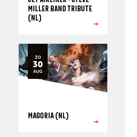
MILLER BAND TRIBUTE
(NL)
ZO
30
AUG
MAGORIA (NL)