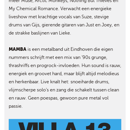
meer Muse, Arctic Monkeys, Nothing But Thieves en
My Chemical Romance. Verwacht een energieke
liveshow met krachtige vocals van Suze, stevige
drums van Gijs, gierende gitaren van Just en Joey, en
de strakke baslijnen van Lieke.
MAMBA
is een metalband uit Eindhoven die eigen
nummers schrijft met een mix van ’90s grunge,
thrashriffs en progrock-invloeden. Hun sound is rauw,
energiek en groovet hard, maar blijft altijd melodieus
en herkenbaar. Live knalt het: snoeiharde drums,
vlijmscherpe solo’s en zang die schakelt tussen clean
en rauw. Geen poespas, gewoon pure metal vol
passie.