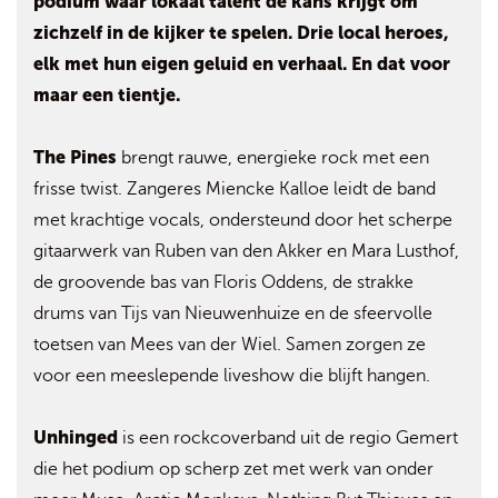
podium waar lokaal talent de kans krijgt om
zichzelf in de kijker te spelen. Drie local heroes,
elk met hun eigen geluid en verhaal. En dat voor
maar een tientje.
The Pines
brengt rauwe, energieke rock met een
frisse twist. Zangeres Miencke Kalloe leidt de band
met krachtige vocals, ondersteund door het scherpe
gitaarwerk van Ruben van den Akker en Mara Lusthof,
de groovende bas van Floris Oddens, de strakke
drums van Tijs van Nieuwenhuize en de sfeervolle
toetsen van Mees van der Wiel. Samen zorgen ze
voor een meeslepende liveshow die blijft hangen.
Unhinged
is een rockcoverband uit de regio Gemert
die het podium op scherp zet met werk van onder