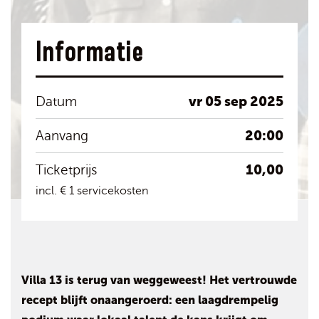
Informatie
vr 05 sep 2025
Datum
20:00
Aanvang
10,00
Ticketprijs
incl. € 1 servicekosten
Villa 13 is terug van weggeweest! Het vertrouwde
recept blijft onaangeroerd: een laagdrempelig