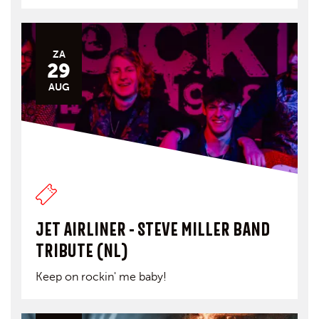
ZA
29
AUG
JET AIRLINER - STEVE MILLER BAND
TRIBUTE (NL)
Keep on rockin' me baby!