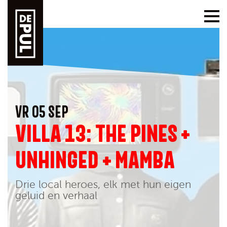
VR 05 SEP
VILLA 13: THE PINES +
UNHINGED + MAMBA
Drie local heroes, elk met hun eigen
geluid en verhaal