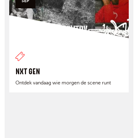
SEP
NXT GEN
Ontdek vandaag wie morgen de scene runt