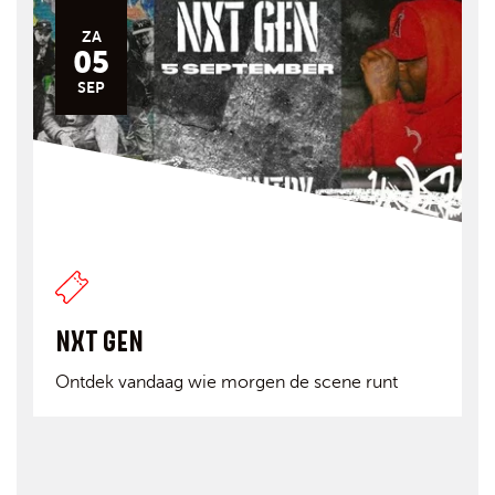
ZA
05
SEP
NXT GEN
Ontdek vandaag wie morgen de scene runt