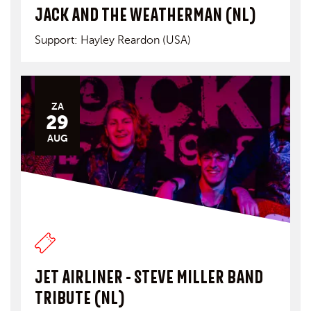
JACK AND THE WEATHERMAN (NL)
Support: Hayley Reardon (USA)
ZA
29
AUG
JET AIRLINER - STEVE MILLER BAND
TRIBUTE (NL)