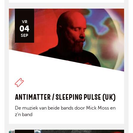
VR
04
SEP
ANTIMATTER / SLEEPING PULSE (UK)
De muziek van beide bands door Mick Moss en
z'n band