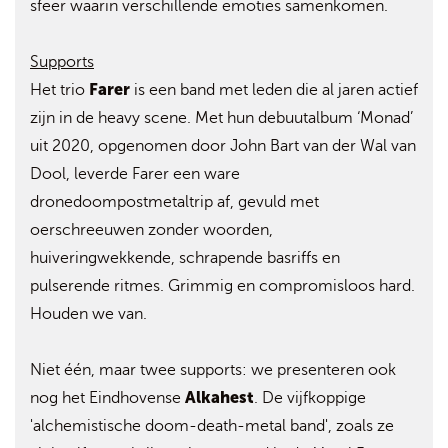
sfeer waarin verschillende emoties samenkomen.
Supports
Farer
Het trio
is een band met leden die al jaren actief
zijn in de heavy scene. Met hun debuutalbum ‘Monad’
uit 2020, opgenomen door John Bart van der Wal van
Dool, leverde Farer een ware
dronedoompostmetaltrip af, gevuld met
oerschreeuwen zonder woorden,
huiveringwekkende, schrapende basriffs en
pulserende ritmes. Grimmig en compromisloos hard.
Houden we van.
Niet één, maar twee supports: we presenteren ook
Alkahest
nog het Eindhovense
. De vijfkoppige
'alchemistische doom-death-metal band', zoals ze