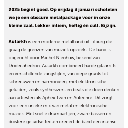
2025 begint goed. Op vrijdag 3 januari schotelen
we je een obscure metalpackage voor in onze
kleine zaal. Lekker intiem, heftig én cult. Bijzijn.
Autarkh
is een moderne metalband uit Tilburg die
graag de grenzen van muziek opzoekt. De band is
opgericht door Michel Nienhuis, bekend van
Dodecahedron. Autarkh combineert harde gitaarriffs
en verschillende zangstijlen, van diepe grunts tot
schreeuwen en harmonieën, met elektronische
geluiden, zoals synthesizers en beats die doen denken
aan artiesten als Aphex Twin en Autechre. Dit zorgt
voor een unieke mix van metal en elektronische
muziek. Met snelle drumpartijen, zware bassen en
duistere geluidseffecten creëert de band een intense