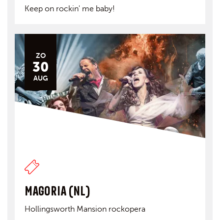
Keep on rockin' me baby!
ZO
30
AUG
MAGORIA (NL)
Hollingsworth Mansion rockopera