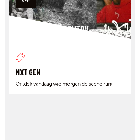
SEP
NXT GEN
Ontdek vandaag wie morgen de scene runt