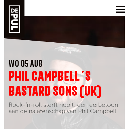
WO 05 AUG
PHIL CAMPBELL´S
BASTARD SONS (UK)
Rock-’n-roll sterft nooit: een eerbetoon
aan de nalatenschap van Phil Campbell