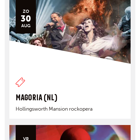
ZO
30
AUG
MAGORIA (NL)
Hollingsworth Mansion rockopera
VR