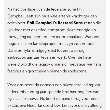
Na het overlijden van de legendarische Phil
Campbell leeft zijn muzikale erfenis krachtiger dan
Phil Campbell’s Bastard Sons
ooit voort.
zetten die
lijn door met dezelfde compromisloze energie en
toewijding die hem tot een icoon maakten. Wat ooit
begon als een familieproject met zijn zonen Todd,
Dane en Tyla, is uitgegroeid tot een waardig
eerbetoon aan zijn leven en werk. Over de hele
wereld wordt die legacy omarmd, met steun van fans,
festivals en grootheden binnen de rockscene.
Voor ons heeft dit concert een bijzondere lading: op
5 december vorig jaar speelde Phil hier nog één van
zijn laatste shows. Nu keert de band terug voor een
exclusieve Nederlandse show. Een avond die volledig