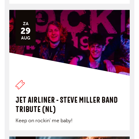
ZA
29
AUG
JET AIRLINER - STEVE MILLER BAND
TRIBUTE (NL)
Keep on rockin' me baby!