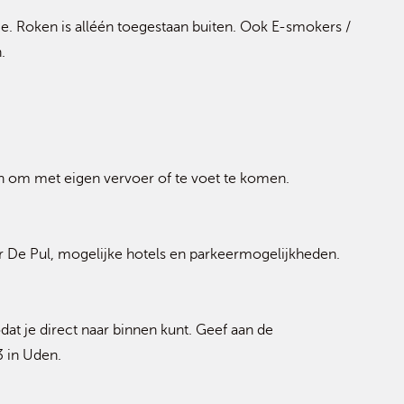
tie. Roken is alléén toegestaan buiten. Ook E-smokers /
n.
an om met eigen vervoer of te voet te komen.
r De Pul, mogelijke hotels en parkeermogelijkheden.
odat je direct naar binnen kunt. Geef aan de
3 in Uden.