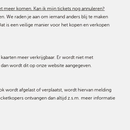
iet meer komen. Kan ik mijn tickets nog annuleren?​
eren. We raden je aan om iemand anders blij te maken
Dat is een veilige manier voor het kopen en verkopen
 kaarten meer verkrijgbaar. Er wordt niet met
t, dan wordt dit op onze website aangegeven.
 wordt afgelast of verplaatst, wordt hiervan melding
icketkopers ontvangen dan altijd z.s.m. meer informatie