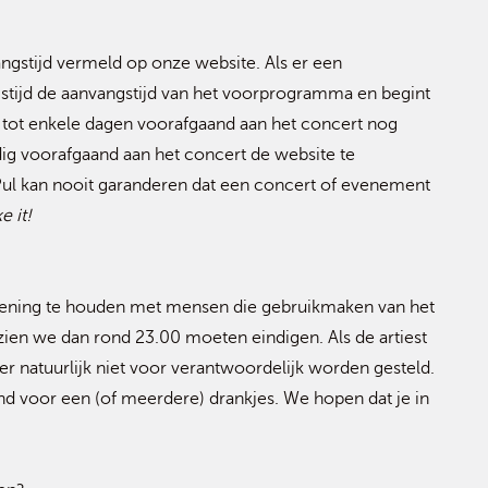
ngstijd vermeld op onze website. Als er een
tijd de aanvangstijd van het voorprogramma en begint
 tot enkele dagen voorafgaand aan het concert nog
g voorafgaand aan het concert de website te
Pul kan nooit garanderen dat een concert of evenement
ke it!
rekening te houden met mensen die gebruikmaken van het
ezien we dan rond 23.00 moeten eindigen. Als de artiest
r natuurlijk niet voor verantwoordelijk worden gesteld.
nd voor een (of meerdere) drankjes. We hopen dat je in