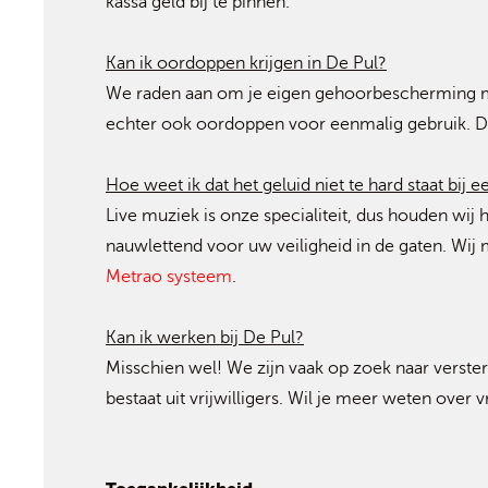
kassa geld bij te pinnen.
Kan ik oordoppen krijgen in De Pul?
We raden aan om je eigen gehoorbescherming 
echter ook oordoppen voor eenmalig gebruik. Dez
Hoe weet ik dat het geluid niet te hard staat bij 
Live muziek is onze specialiteit, dus houden wij
nauwlettend voor uw veiligheid in de gaten. Wij
Metrao systeem
.
Kan ik werken bij De Pul?
Misschien wel! We zijn vaak op zoek naar verste
bestaat uit vrijwilligers. Wil je meer weten over v