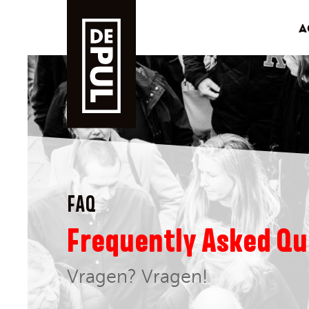
A
FAQ
Frequently Asked Qu
Vragen? Vragen!