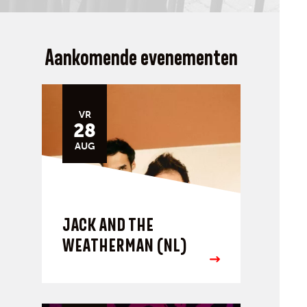
Aankomende evenementen
VR
28
AUG
JACK AND THE
WEATHERMAN (NL)