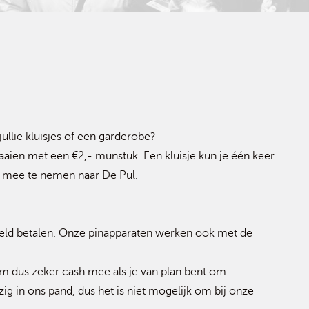
ullie kluisjes of een garderobe?
raaien met een €2,- munstuk. Een kluisje kun je één keer
en mee te nemen naar De Pul.
t geld betalen. Onze pinapparaten werken ook met de
em dus zeker cash mee als je van plan bent om
g in ons pand, dus het is niet mogelijk om bij onze