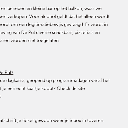
ren beneden en kleine bar op het balkon, waar we
en verkopen. Voor alcohol geldt dat het alleen wordt
 wordt om een legitimatiebewijs gevraagd. Er wordt in
eving van De Pul diverse snackbars, pizzeria’s en
aren worden niet toegelaten.
De Pul?
aan de dagkassa, geopend op programmadagen vanaf het
of je een écht kaartje koopt? Check de site
s.
afschrift je ticket gewoon weer je inbox in toveren.