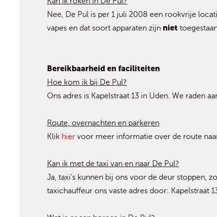
Kan ik roken in De Pul?
Nee, De Pul is per 1 juli 2008 een rookvrije loca
niet
vapes en dat soort apparaten zijn
toegestaa
Bereikbaarheid en faciliteiten
Hoe kom ik bij De Pul?
Ons adres is Kapelstraat 13 in Uden. We raden a
Route, overnachten en parkeren
Klik
hier
voor meer informatie over de route naa
Kan ik met de taxi van en naar De Pul?
Ja, taxi’s kunnen bij ons voor de deur stoppen, z
taxichauffeur ons vaste adres door: Kapelstraat 1