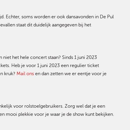
jd. Echter, soms worden er ook dansavonden in De Pul
allen staat dit duidelijk aangegeven bij het
 niet het hele concert staan? Sinds 1 juni 2023
ets. Heb je voor 1 juni 2023 een regulier ticket
en kruk?
Mail ons
en dan zetten we er eentje voor je
nkelijk voor rolstoelgebruikers. Zorg wel dat je een
en mooi plekkie voor je waar je de show kunt bekijken.