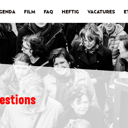
GENDA
FILM
FAQ
HEFTIG
VACATURES
E
estions