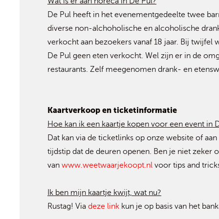
Wat is er aan horeca in De Pul?
De Pul heeft in het evenementgedeelte twee bar
diverse non-alchoholische en alcoholische drank
verkocht aan bezoekers vanaf 18 jaar. Bij twijfel
De Pul geen eten verkocht. Wel zijn er in de omg
restaurants. Zelf meegenomen drank- en etensw
Kaartverkoop en ticketinformatie
Hoe kan ik een kaartje kopen voor een event in 
Dat kan via de ticketlinks op onze website of 
tijdstip dat de deuren openen. Ben je niet zeker 
van
www.weetwaarjekoopt.nl
voor tips and trick
Ik ben mijn kaartje kwijt, wat nu?
Rustag! Via
deze link
kun je op basis van het bank