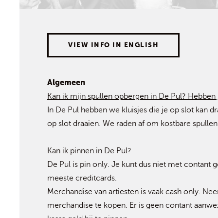
VIEW INFO IN ENGLISH
Algemeen
Kan ik mijn spullen opbergen in De Pul? Hebben j
In De Pul hebben we kluisjes die je op slot kan d
op slot draaien. We raden af om kostbare spull
Kan ik pinnen in De Pul?
De Pul is pin only. Je kunt dus niet met contan
meeste creditcards.
Merchandise van artiesten is vaak cash only. Ne
merchandise te kopen. Er is geen contant aanwezi