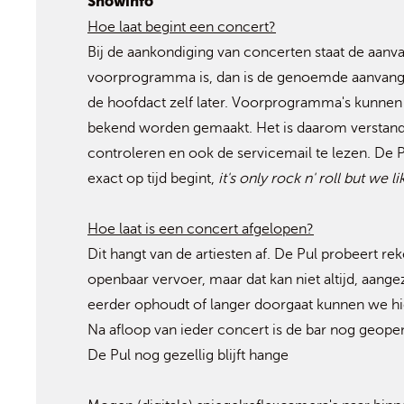
Showinfo
Hoe laat begint een concert?
Bij de aankondiging van concerten staat de aanva
voorprogramma is, dan is de genoemde aanvangs
de hoofdact zelf later. Voorprogramma's kunnen
bekend worden gemaakt. Het is daarom verstandi
controleren en ook de servicemail te lezen. De 
exact op tijd begint,
it's only rock n' roll but we li
Hoe laat is een concert afgelopen?
Dit hangt van de artiesten af. De Pul probeert 
openbaar vervoer, maar dat kan niet altijd, aang
eerder ophoudt of langer doorgaat kunnen we hie
Na afloop van ieder concert is de bar nog geope
De Pul nog gezellig blijft hange