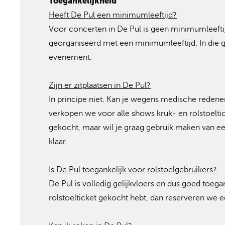
Toegankelijkheid
Heeft De Pul een minimumleeftijd?
Voor concerten in De Pul is geen minimumleefti
georganiseerd met een minimumleeftijd. In die gev
evenement.
Zijn er zitplaatsen in De Pul?
In principe niet. Kan je wegens medische redenen
verkopen we voor alle shows kruk- en rolstoeltick
gekocht, maar wil je graag gebruik maken van e
klaar.
Is De Pul toegankelijk voor rolstoelgebruikers?
De Pul is volledig gelijkvloers en dus goed toega
rolstoelticket gekocht hebt, dan reserveren we e